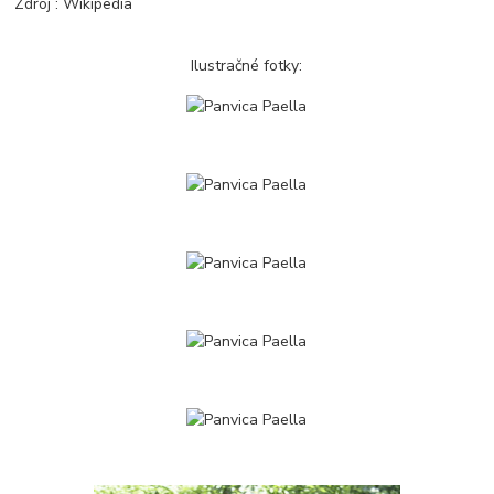
Zdroj : Wikipedia
Ilustračné fotky: