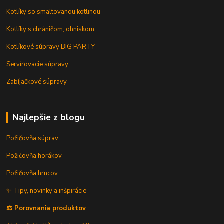
Kotlíky so smaltovanou kotlinou
Kotlíky s chráničom, ohniskom
Kotlíkové súpravy BIG PARTY
Servírovacie súpravy
Zabíjačkové súpravy
Najlepšie z blogu
Požičovňa súprav
Požičovňa horákov
Požičovňa hrncov
✨ Tipy, novinky a inšpirácie
⚖️ Porovnania produktov