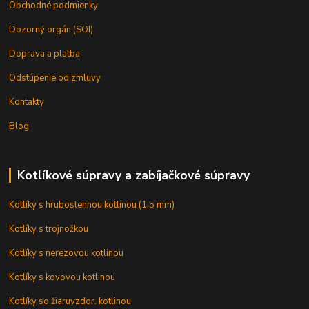
Obchodné podmienky
Dozorný orgán (SOI)
Doprava a platba
Odstúpenie od zmluvy
Kontakty
Blog
Kotlíkové súpravy a zabíjačkové súpravy
Kotlíky s hrubostennou kotlinou (1,5 mm)
Kotlíky s trojnožkou
Kotlíky s nerezovou kotlinou
Kotlíky s kovovou kotlinou
Kotlíky so žiaruvzdor. kotlinou