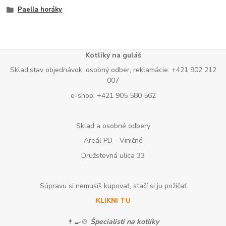
Paella horáky
Kotlíky na guláš
Sklad,stav objednávok, osobný odber, reklamácie: +421 902 212
007
e-shop: +421 905 580 562
Sklad a osobné odbery
Areál PD - Viničné
Družstevná ulica 33
Súpravu si nemusíš kupovať, stačí si ju požičať
KLIKNI TU
👨‍🍳🍲
Špecialisti na kotlíky