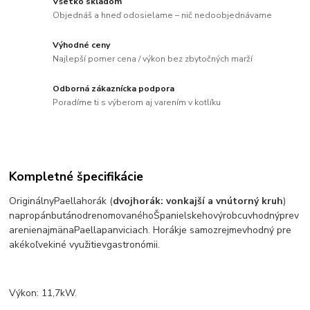
Všetko skladom
Objednáš a hneď odosielame – nič nedoobjednávame
Výhodné ceny
Najlepší pomer cena / výkon bez zbytočných marží
Odborná zákaznícka podpora
Poradíme ti s výberom aj varením v kotlíku
Kompletné špecifikácie
Originálny
Paella
horák
(
dvojhorák: vonkajší a vnútorný kruh
)
na
propán
bután
od
renomovaného
Španielskeho
výrobcu
vhodný
pre
v
arenie
najmä
na
Paella
panviciach
.
Horák
je samozrejme
vhodný pre
akékoľvek
iné využitie
v
gastronómii
.
Výkon:
11,7
kW.