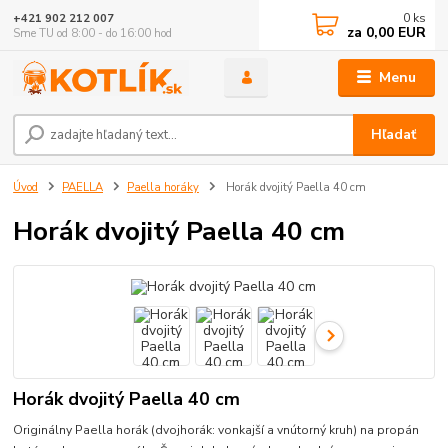
0
ks
+421 902 212 007
za
0,00 EUR
Sme TU od 8:00 - do 16:00 hod
Menu
Hľadať
Úvod
PAELLA
Paella horáky
Horák dvojitý Paella 40 cm
Horák dvojitý Paella 40 cm
Horák dvojitý Paella 40 cm
Originálny Paella horák (dvojhorák: vonkajší a vnútorný kruh) na propán