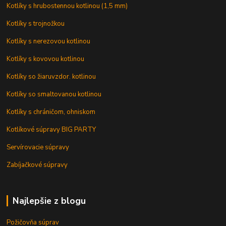
Kotlíky s hrubostennou kotlinou (1,5 mm)
Kotlíky s trojnožkou
Kotlíky s nerezovou kotlinou
Kotlíky s kovovou kotlinou
Kotlíky so žiaruvzdor. kotlinou
Kotlíky so smaltovanou kotlinou
Kotlíky s chráničom, ohniskom
Kotlíkové súpravy BIG PARTY
Servírovacie súpravy
Zabíjačkové súpravy
Najlepšie z blogu
Požičovňa súprav