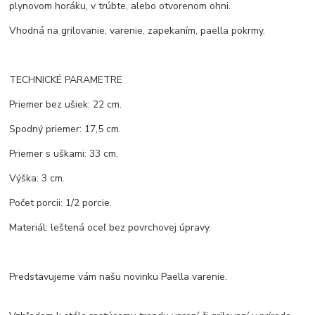
plynovom horáku, v trúbte, alebo otvorenom ohni.
Vhodná na grilovanie, varenie, zapekaním, paella pokrmy.
TECHNICKÉ PARAMETRE
Priemer bez ušiek: 22 cm.
Spodný priemer: 17,5 cm.
Priemer s uškami: 33 cm.
Výška: 3 cm.
Počet porcii: 1/2 porcie.
Materiál: leštená oceľ bez povrchovej úpravy.
Predstavujeme vám našu novinku Paella varenie.