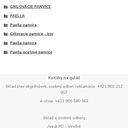
GRILOVACIE PANVICE
PAELLA
Paella panvice
Grilovacie panvice - kov
Paella panvice
Paella oceľové panvice
Kotlíky na guláš
Sklad,stav objednávok, osobný odber, reklamácie: +421 902 212
007
e-shop: +421 905 580 562
Sklad a osobné odbery
Areál PD - Viničné