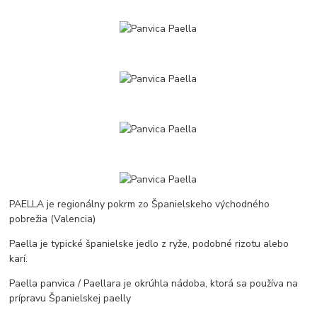
PAELLA je regionálny pokrm zo Španielskeho východného
pobrežia (Valencia)
Paella je typické španielske jedlo z ryže, podobné rizotu alebo
karí.
Paella panvica / Paellara je okrúhla nádoba, ktorá sa používa na
prípravu Španielskej paelly