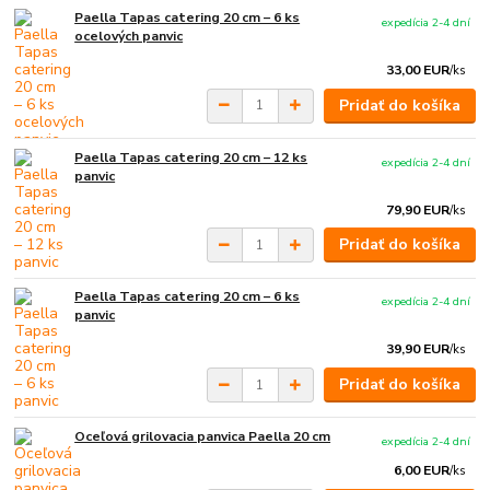
Paella Tapas catering 20 cm – 6 ks
expedícia 2-4 dní
ocelových panvic
33,00 EUR
/
ks
Pridať do košíka
Paella Tapas catering 20 cm – 12 ks
expedícia 2-4 dní
panvic
79,90 EUR
/
ks
Pridať do košíka
Paella Tapas catering 20 cm – 6 ks
expedícia 2-4 dní
panvic
39,90 EUR
/
ks
Pridať do košíka
Oceľová grilovacia panvica Paella 20 cm
expedícia 2-4 dní
6,00 EUR
/
ks