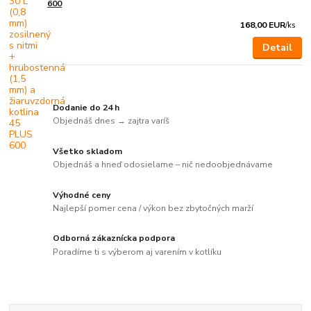
600
168,00 EUR
/
ks
Detail
Dodanie do 24 h
Objednáš dnes → zajtra varíš
Všetko skladom
Objednáš a hneď odosielame – nič nedoobjednávame
Výhodné ceny
Najlepší pomer cena / výkon bez zbytočných marží
Odborná zákaznícka podpora
Poradíme ti s výberom aj varením v kotlíku