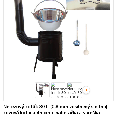
Nerezový kotlík 30 L (0,8 mm zosilnený s nitmi) +
kovová kotlina 45 cm + naberačka a vareška