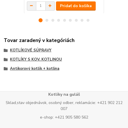
Pridať do košíka
Tovar zaradený v kategóriách
KOTLÍKOVÉ SÚPRAVY
KOTLÍKY S KOV. KOTLINOU
Antikorový kotlík + kotlina
Kotlíky na guláš
Sklad,stav objednávok, osobný odber, reklamácie: +421 902 212
007
e-shop: +421 905 580 562