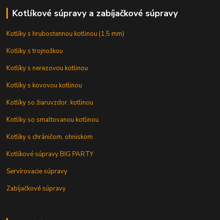
Kotlíkové súpravy a zabíjačkové súpravy
Kotlíky s hrubostennou kotlinou (1,5 mm)
Kotlíky s trojnožkou
Kotlíky s nerezovou kotlinou
Kotlíky s kovovou kotlinou
Kotlíky so žiaruvzdor. kotlinou
Kotlíky so smaltovanou kotlinou
Kotlíky s chráničom, ohniskom
Kotlíkové súpravy BIG PARTY
Servírovacie súpravy
Zabíjačkové súpravy