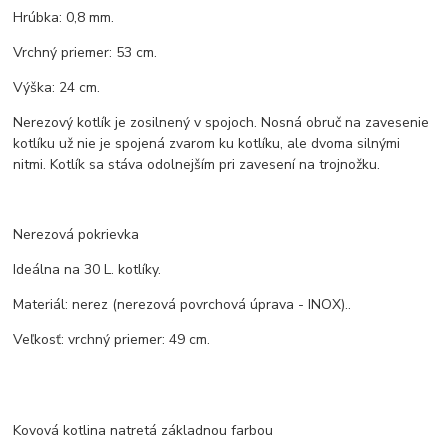
Hrúbka: 0,8 mm.
Vrchný priemer: 53 cm.
Výška: 24 cm.
Nerezový kotlík je zosilnený v spojoch. Nosná obruč na zavesenie
kotlíku už nie je spojená zvarom ku kotlíku, ale dvoma silnými
nitmi. Kotlík sa stáva odolnejším pri zavesení na trojnožku.
Nerezová pokrievka
Ideálna na 30 L. kotlíky.
Materiál: nerez (nerezová povrchová úprava - INOX)..
Veľkosť: vrchný priemer: 49 cm.
Kovová kotlina natretá základnou farbou