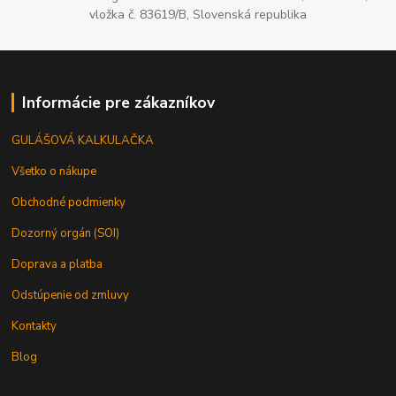
vložka č. 83619/B, Slovenská republika
Informácie pre zákazníkov
GULÁŠOVÁ KALKULAČKA
Všetko o nákupe
Obchodné podmienky
Dozorný orgán (SOI)
Doprava a platba
Odstúpenie od zmluvy
Kontakty
Blog