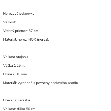
Nerezová pokrievka
Veľkosť:
Vrchný priemer: 37 cm.
Materiál: nerez INOX (nerez).
Veľkosť stojanu:
Výška 1,25 m.
Hrúbka 0,8 mm.
Materiál: vyrobené s pevnený oceľového profilu.
Drevená vareška.
Veľkosť: dĺžka 50 cm.