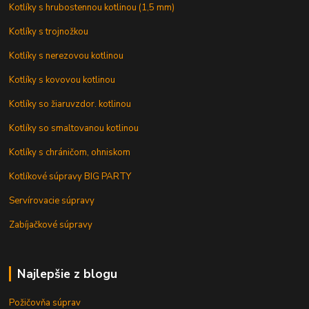
Kotlíky s hrubostennou kotlinou (1,5 mm)
Kotlíky s trojnožkou
Kotlíky s nerezovou kotlinou
Kotlíky s kovovou kotlinou
Kotlíky so žiaruvzdor. kotlinou
Kotlíky so smaltovanou kotlinou
Kotlíky s chráničom, ohniskom
Kotlíkové súpravy BIG PARTY
Servírovacie súpravy
Zabíjačkové súpravy
Najlepšie z blogu
Požičovňa súprav