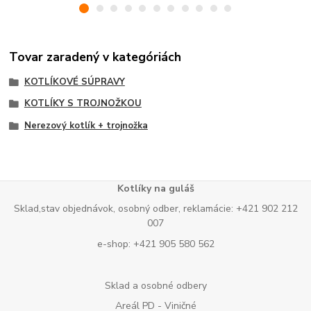
Tovar zaradený v kategóriách
KOTLÍKOVÉ SÚPRAVY
KOTLÍKY S TROJNOŽKOU
Nerezový kotlík + trojnožka
Kotlíky na guláš
Sklad,stav objednávok, osobný odber, reklamácie: +421 902 212
007
e-shop: +421 905 580 562
Sklad a osobné odbery
Areál PD - Viničné