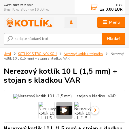
0
ks
+421 902 212 007
za
0,00 EUR
Sme TU od 8:00 - do 16:00 hod
Menu
Hľadať
Úvod
KOTLÍKY S TROJNOŽKOU
Nerezový kotlík + trojnožka
Nerezový
kotlík 10 L (1,5 mm) + stojan s kladkou VAR
Nerezový kotlík 10 L (1,5 mm) +
stojan s kladkou VAR
Nerezový kotlík 10 L (1,5 mm) + stojan s kladkou