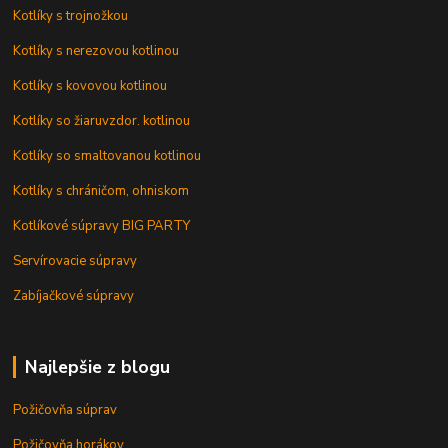
Kotlíky s trojnožkou
Kotlíky s nerezovou kotlinou
Kotlíky s kovovou kotlinou
Kotlíky so žiaruvzdor. kotlinou
Kotlíky so smaltovanou kotlinou
Kotlíky s chráničom, ohniskom
Kotlíkové súpravy BIG PARTY
Servírovacie súpravy
Zabíjačkové súpravy
Najlepšie z blogu
Požičovňa súprav
Požičovňa horákov