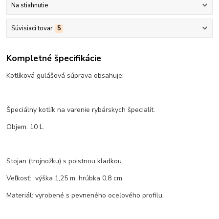
Na stiahnutie
Súvisiaci tovar
5
Kompletné špecifikácie
Kotlíková gulášová súprava obsahuje:
Špeciálny kotlík na varenie rybárskych špecialít.
Objem: 10 L.
Stojan (trojnožku) s poistnou kladkou.
Veľkosť: výška 1,25 m, hrúbka 0,8 cm.
Materiál: vyrobené s pevneného oceľového profilu.