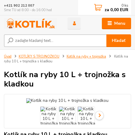
0
ks
+421 902 212 007
za
0,00 EUR
Sme TU od 8:00 - do 16:00 hod
Menu
Hľadať
Úvod
KOTLÍKY S TROJNOŽKOU
Kotlík na ryby + trojnožka
Kotlík na
ryby 10 L + trojnožka s kladkou
Kotlík na ryby 10 L + trojnožka s
kladkou
Kotlík na ryby 10 L + trojnožka s kladkou