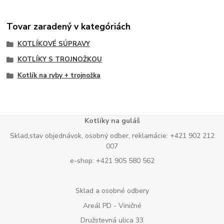
Tovar zaradený v kategóriách
KOTLÍKOVÉ SÚPRAVY
KOTLÍKY S TROJNOŽKOU
Kotlík na ryby + trojnožka
Kotlíky na guláš
Sklad,stav objednávok, osobný odber, reklamácie: +421 902 212
007
e-shop: +421 905 580 562
Sklad a osobné odbery
Areál PD - Viničné
Družstevná ulica 33