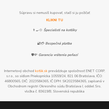
Súpravu si nemusíš kupovať, stačí si ju požičať
KLIKNI TU
👨‍🍳🍲
Špecialisti na kotlíky
🔐💳
Bezpečná platba
🛡️💸
Garancia vrátenia peňazí
Internetový obchod
kotlik.sk
prevádzkuje spoločnosť ENET CORP,
s.r.o., so sídlom Priekopnícka 10559/24, 821 06 Bratislava, IČO:
46800565, DIČ: 2023584365, IČ DPH: SK2023584365, zapísaná v
Obchodnom registri Okresného súdu Bratislava I, oddiel Sro,
vložka č. 83619/B, Slovenská republika