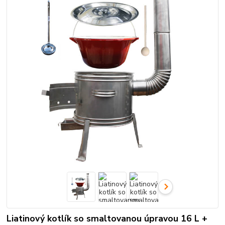
Liatinový kotlík so smaltovanou úpravou 16 L +