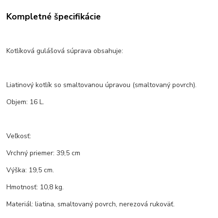
Kompletné špecifikácie
Kotlíková gulášová súprava obsahuje:
Liatinový kotlík so smaltovanou úpravou (smaltovaný povrch).
Objem: 16 L.
Veľkosť:
Vrchný priemer: 39,5 cm
Výška: 19,5 cm.
Hmotnosť: 10,8 kg.
Materiál: liatina, smaltovaný povrch, nerezová rukoväť.