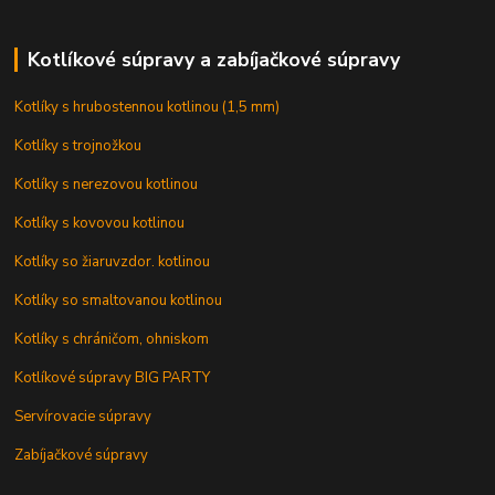
Kotlíkové súpravy a zabíjačkové súpravy
Kotlíky s hrubostennou kotlinou (1,5 mm)
Kotlíky s trojnožkou
Kotlíky s nerezovou kotlinou
Kotlíky s kovovou kotlinou
Kotlíky so žiaruvzdor. kotlinou
Kotlíky so smaltovanou kotlinou
Kotlíky s chráničom, ohniskom
Kotlíkové súpravy BIG PARTY
Servírovacie súpravy
Zabíjačkové súpravy