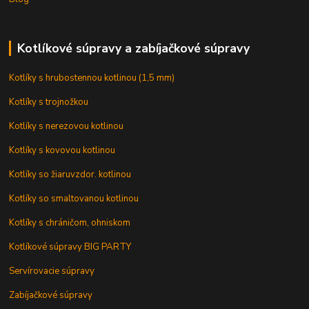
Kotlíkové súpravy a zabíjačkové súpravy
Kotlíky s hrubostennou kotlinou (1,5 mm)
Kotlíky s trojnožkou
Kotlíky s nerezovou kotlinou
Kotlíky s kovovou kotlinou
Kotlíky so žiaruvzdor. kotlinou
Kotlíky so smaltovanou kotlinou
Kotlíky s chráničom, ohniskom
Kotlíkové súpravy BIG PARTY
Servírovacie súpravy
Zabíjačkové súpravy