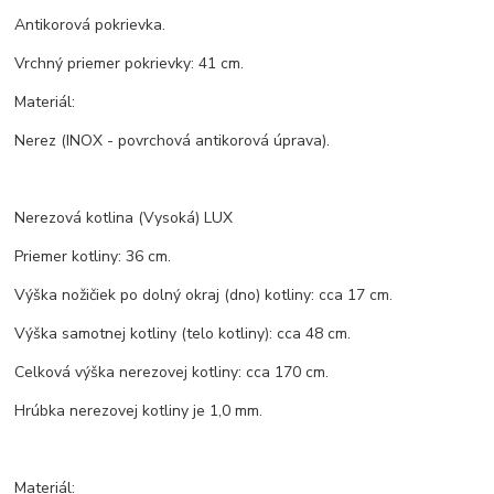
Antikorová pokrievka.
Vrchný priemer pokrievky: 41 cm.
Materiál:
Nerez (INOX - povrchová antikorová úprava).
Nerezová kotlina (Vysoká) LUX
Priemer kotliny: 36 cm.
Výška nožičiek po dolný okraj (dno) kotliny: cca 17 cm.
Výška samotnej kotliny (telo kotliny): cca 48 cm.
Celková výška nerezovej kotliny: cca 170 cm.
Hrúbka nerezovej kotliny je 1,0 mm.
Materiál: