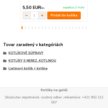
5,50 EUR
19,00 E
expedícia 2-4 dní
/
ks
Pridať do košíka
Tovar zaradený v kategóriách
KOTLÍKOVÉ SÚPRAVY
KOTLÍKY S NEREZ. KOTLINOU
Liatinový kotlík + kotlina
Kotlíky na guláš
Sklad,stav objednávok, osobný odber, reklamácie: +421 902 212
007