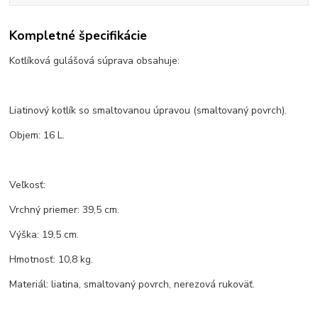
Kompletné špecifikácie
Kotlíková gulášová súprava obsahuje:
Liatinový kotlík so smaltovanou úpravou (smaltovaný povrch).
Objem: 16 L.
Veľkosť:
Vrchný priemer: 39,5 cm.
Výška: 19,5 cm.
Hmotnosť: 10,8 kg.
Materiál: liatina, smaltovaný povrch, nerezová rukoväť.