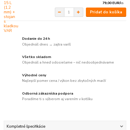
79,00 EUR
/
ks
Pridať do košíka
Dodanie do 24 h
Objednáš dnes → zajtra varíš
Všetko skladom
Objednáš a hneď odosielame – nič nedoobjednávame
Výhodné ceny
Najlepší pomer cena / výkon bez zbytočných marží
Odborná zákaznícka podpora
Poradíme ti s výberom aj varením v kotlíku
Kompletné špecifikácie