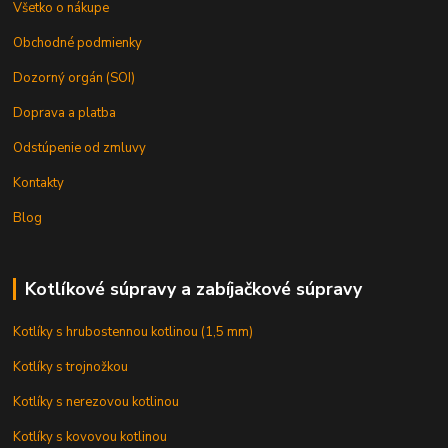
Všetko o nákupe
Obchodné podmienky
Dozorný orgán (SOI)
Doprava a platba
Odstúpenie od zmluvy
Kontakty
Blog
Kotlíkové súpravy a zabíjačkové súpravy
Kotlíky s hrubostennou kotlinou (1,5 mm)
Kotlíky s trojnožkou
Kotlíky s nerezovou kotlinou
Kotlíky s kovovou kotlinou