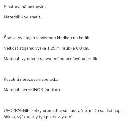
Smaltovaná pokrievka
Materiál: kov, smalt.
Špecialny stojan s poistnou kladkou na kotlík.
Veľkosť stojana: výška 1,25 m, hrúbka 0,8 cm.
Materiál: vyrobené s pevneného oceľového profilu.
Kvalitná nerezová naberačka.
Materiál: nerez INOX (antikor).
UPOZRNENIE: Fotky produktov sú ilustračné, môžu sa líšiť napr.
šírkou, výškou, iný typ pokrievky atď.