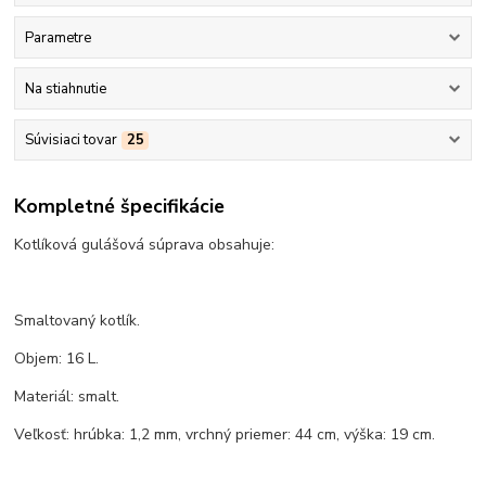
Parametre
Na stiahnutie
Súvisiaci tovar
25
Kompletné špecifikácie
Kotlíková gulášová súprava obsahuje:
Smaltovaný kotlík.
Objem: 16 L.
Materiál: smalt.
Veľkosť: hrúbka: 1,2 mm, vrchný priemer: 44 cm, výška: 19 cm.