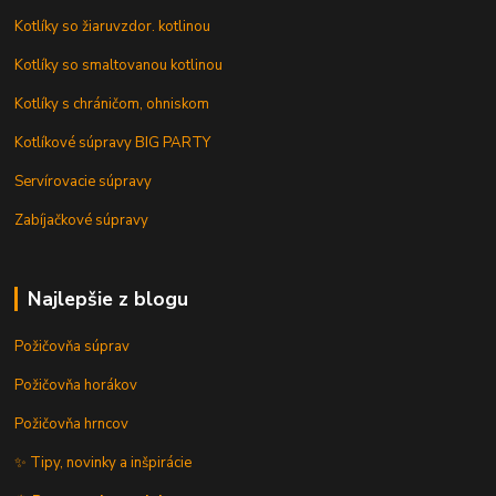
Kotlíky so žiaruvzdor. kotlinou
Kotlíky so smaltovanou kotlinou
Kotlíky s chráničom, ohniskom
Kotlíkové súpravy BIG PARTY
Servírovacie súpravy
Zabíjačkové súpravy
Najlepšie z blogu
Požičovňa súprav
Požičovňa horákov
Požičovňa hrncov
✨ Tipy, novinky a inšpirácie