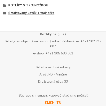
KOTLÍKY S TROJNOŽKOU
Smaltovaný kotlík + trojnožka
Kotlíky na guláš
Sklad,stav objednávok, osobný odber, reklamácie: +421 902 212
007
e-shop: +421 905 580 562
Sklad a osobné odbery
Areál PD - Viničné
Družstevná ulica 33
Súpravu si nemusíš kupovať, stačí si ju požičať
KLIKNI TU