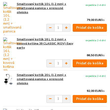
Smaltovaný kotlík 10 L (1,2 mm) +
expedícia 2-4 dní
smaltovaná panvica + prenosné
ohnisko
79,00 EUR
/
ks
Pridať do košíka
Smaltovaný kotlík 16 L (1,2 mm) +
expedícia 2-4 dní
kovová kotlina 39 CLASSIC (KOV) Easy
party
86,50 EUR
/
ks
Pridať do košíka
Smaltovaný kotlík 20 L (1,2 mm) +
expedícia 2-4 dní
smaltovaná panvica + prenosné
ohnisko
92,00 EUR
/
ks
Pridať do košíka