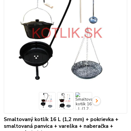
Smaltovaný kotlík 16 L (1,2 mm) + pokrievka +
smaltovaná panvica + vareška + naberačka +