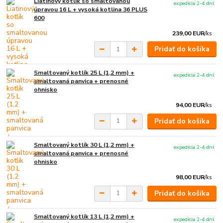
Liatinový kotlík so smaltovanou
expedícia 2-4 dní
úpravou 16 L + vysoká kotlina 36 PLUS
600
239,00 EUR
/
ks
Pridať do košíka
Smaltovaný kotlík 25 L (1,2 mm) +
expedícia 2-4 dní
smaltovaná panvica + prenosné
ohnisko
94,00 EUR
/
ks
Pridať do košíka
Smaltovaný kotlík 30 L (1,2 mm) +
expedícia 2-4 dní
smaltovaná panvica + prenosné
ohnisko
98,00 EUR
/
ks
Pridať do košíka
Smaltovaný kotlík 13 L (1,2 mm) +
expedícia 2-4 dní