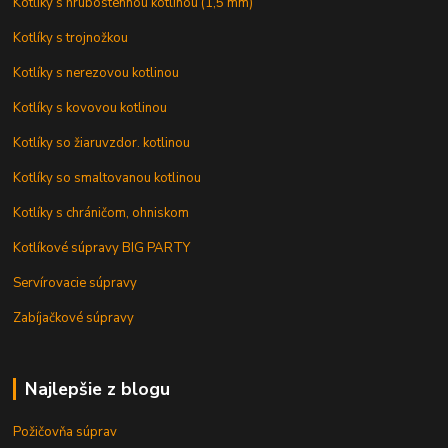
Kotlíky s hrubostennou kotlinou (1,5 mm)
Kotlíky s trojnožkou
Kotlíky s nerezovou kotlinou
Kotlíky s kovovou kotlinou
Kotlíky so žiaruvzdor. kotlinou
Kotlíky so smaltovanou kotlinou
Kotlíky s chráničom, ohniskom
Kotlíkové súpravy BIG PARTY
Servírovacie súpravy
Zabíjačkové súpravy
Najlepšie z blogu
Požičovňa súprav