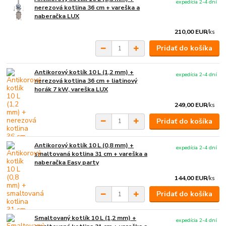
expedícia 2-4 dní
nerezová kotlina 36 cm + vareška a
naberačka LUX
210,00 EUR
/
ks
Pridať do košíka
Antikorový kotlík 10 L (1,2 mm) +
expedícia 2-4 dní
nerezová kotlina 36 cm + liatinový
horák 7 kW, vareška LUX
249,00 EUR
/
ks
Pridať do košíka
Antikorový kotlík 10 L (0,8 mm) +
expedícia 2-4 dní
smaltovaná kotlina 31 cm + vareška a
naberačka Easy party
144,00 EUR
/
ks
Pridať do košíka
Smaltovaný kotlík 10 L (1,2 mm) +
expedícia 2-4 dní