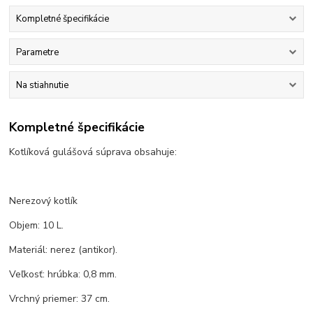
Kompletné špecifikácie
Parametre
Na stiahnutie
Kompletné špecifikácie
Kotlíková gulášová súprava obsahuje:
Nerezový kotlík
Objem: 10 L.
Materiál: nerez (antikor).
Veľkosť: hrúbka: 0,8 mm.
Vrchný priemer: 37 cm.