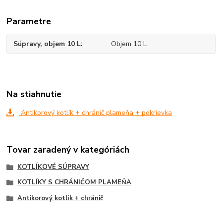
Parametre
Súpravy, objem 10 L
Objem 10 L
Na stiahnutie
Antikorový kotlík + chránič plameňa + pokrievka
Tovar zaradený v kategóriách
KOTLÍKOVÉ SÚPRAVY
KOTLÍKY S CHRÁNIČOM PLAMEŇA
Antikorový kotlík + chránič