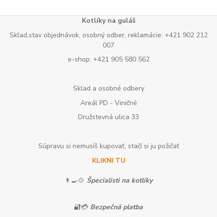
Kotlíky na guláš
Sklad,stav objednávok, osobný odber, reklamácie: +421 902 212
007
e-shop: +421 905 580 562
Sklad a osobné odbery
Areál PD - Viničné
Družstevná ulica 33
Súpravu si nemusíš kupovať, stačí si ju požičať
KLIKNI TU
👨‍🍳🍲
Špecialisti na kotlíky
🔐💳
Bezpečná platba