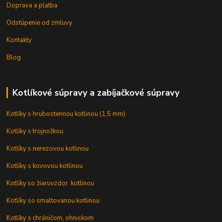
Doprava a platba
Odstúpenie od zmluvy
Kontakty
Blog
Kotlíkové súpravy a zabíjačkové súpravy
Kotlíky s hrubostennou kotlinou (1,5 mm)
Kotlíky s trojnožkou
Kotlíky s nerezovou kotlinou
Kotlíky s kovovou kotlinou
Kotlíky so žiaruvzdor. kotlinou
Kotlíky so smaltovanou kotlinou
Kotlíky s chráničom, ohniskom