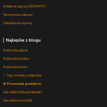
Kotlíkové súpravy BIG PARTY
Servírovacie súpravy
Zabíjačkové súpravy
Najlepšie z blogu
Požičovňa súprav
Požičovňa horákov
Požičovňa hrncov
✨ Tipy, novinky a inšpirácie
⚖️ Porovnania produktov
Aký veľký kotlík potrebuješ ?
Starostlivosť o kotlík