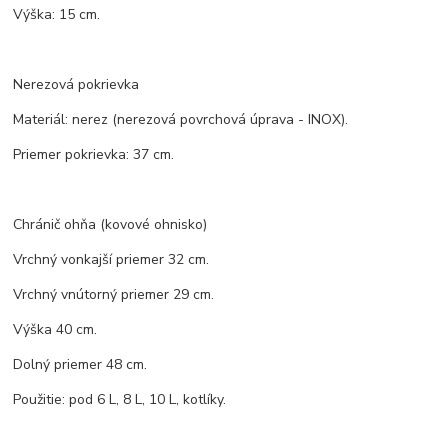
Výška: 15 cm.
Nerezová pokrievka
Materiál: nerez (nerezová povrchová úprava - INOX).
Priemer pokrievka: 37 cm.
Chránič ohňa (kovové ohnisko)
Vrchný vonkajší priemer 32 cm.
Vrchný vnútorný priemer 29 cm.
Výška 40 cm.
Dolný priemer 48 cm.
Použitie: pod 6 L, 8 L, 10 L, kotlíky.