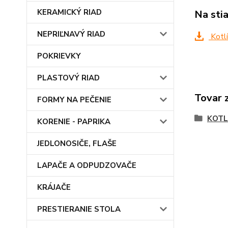
KERAMICKÝ RIAD
Na sti
NEPRIĽNAVÝ RIAD
Kotlí
POKRIEVKY
PLASTOVÝ RIAD
Tovar 
FORMY NA PEČENIE
KOTL
KORENIE - PAPRIKA
JEDLONOSIČE, FLAŠE
LAPAČE A ODPUDZOVAČE
KRÁJAČE
PRESTIERANIE STOLA