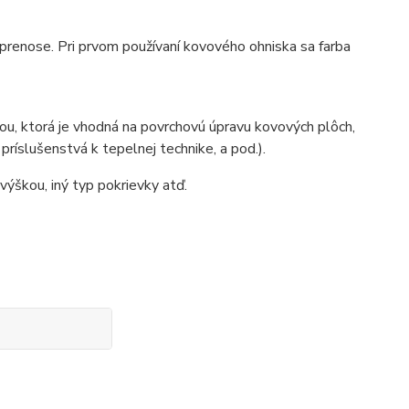
 prenose. Pri prvom používaní kovového ohniska sa farba
ou, ktorá je vhodná na povrchovú úpravu kovových plôch,
ríslušenstvá k tepelnej technike, a pod.).
výškou, iný typ pokrievky atď.