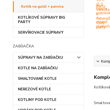
Kotlík na guláš + panvica
KOTLÍKOVÉ SÚPRAVY BIG
PARTY
SERVÍROVACIE SÚPRAVY
ZABÍJAČKA
SÚPRAVY NA ZABÍJAČKU
Kompl
KOTLE NA ZABÍJAČKU
Komple
SMALTOVANÉ KOTLE
Kotlíková
NEREZOVÉ KOTLE
KOTLINY POD KOTLE
Smaltova