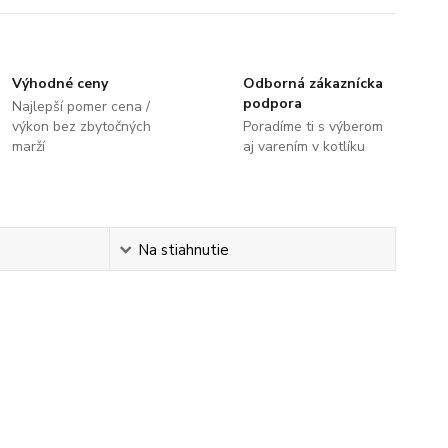
Výhodné ceny
Odborná zákaznícka
podpora
Najlepší pomer cena /
výkon bez zbytočných
Poradíme ti s výberom
marží
aj varením v kotlíku
Na stiahnutie