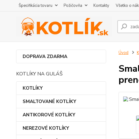
Špecifikácia tovaru
Požičovňa
Kontakty
Všetko o ná
Úvod
DOPRAVA ZDARMA
Smal
KOTLÍKY NA GULÁŠ
pren
KOTLÍKY
SMALTOVANÉ KOTLÍKY
ANTIKOROVÉ KOTLÍKY
NEREZOVÉ KOTLÍKY