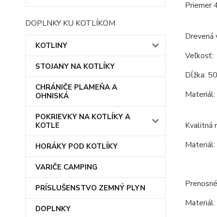
Priemer 
DOPLNKY KU KOTLÍKOM
Drevená 
KOTLINY
Veľkosť:
STOJANY NA KOTLÍKY
Dĺžka: 50
CHRÁNIČE PLAMEŇA A
Materiál:
OHNISKÁ
POKRIEVKY NA KOTLÍKY A
Kvalitná 
KOTLE
Materiál:
HORÁKY POD KOTLÍKY
VARIČE CAMPING
Prenosné 
PRÍSLUŠENSTVO ZEMNÝ PLYN
Materiál:
DOPLNKY