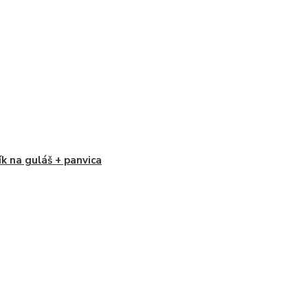
ík na guláš + panvica