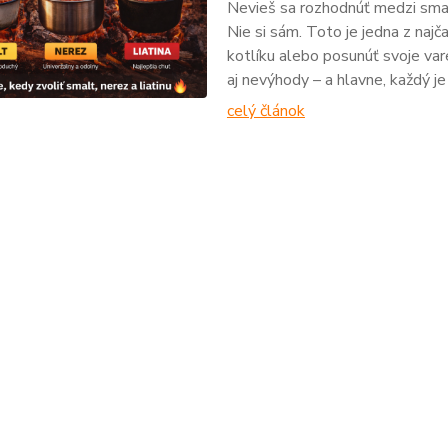
Nevieš sa rozhodnúť medzi sma
Nie si sám. Toto je jedna z najč
kotlíku alebo posunúť svoje var
aj nevýhody – a hlavne, každý j
celý článok