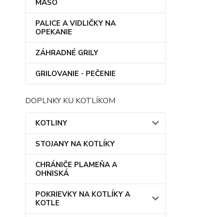
MÄSO
PALICE A VIDLIČKY NA
OPEKANIE
ZÁHRADNÉ GRILY
GRILOVANIE - PEČENIE
DOPLNKY KU KOTLÍKOM
KOTLINY
STOJANY NA KOTLÍKY
CHRÁNIČE PLAMEŇA A
OHNISKÁ
POKRIEVKY NA KOTLÍKY A
KOTLE