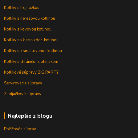
Kotlíky s trojnožkou
Kotlíky s nerezovou kotlinou
Kotlíky s kovovou kotlinou
Kotlíky so žiaruvzdor. kotlinou
Kotlíky so smaltovanou kotlinou
Kotlíky s chráničom, ohniskom
Kotlíkové súpravy BIG PARTY
Servírovacie súpravy
Zabíjačkové súpravy
Najlepšie z blogu
Požičovňa súprav