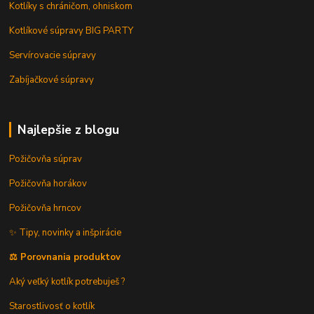
Kotlíky s chráničom, ohniskom
Kotlíkové súpravy BIG PARTY
Servírovacie súpravy
Zabíjačkové súpravy
Najlepšie z blogu
Požičovňa súprav
Požičovňa horákov
Požičovňa hrncov
✨ Tipy, novinky a inšpirácie
⚖️ Porovnania produktov
Aký veľký kotlík potrebuješ ?
Starostlivosť o kotlík