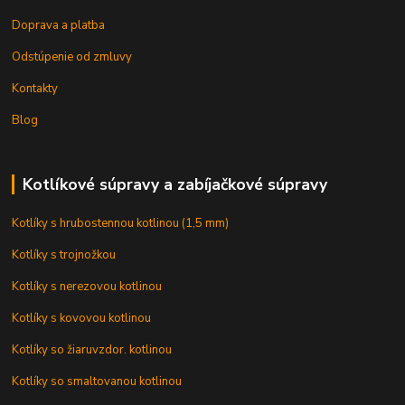
Doprava a platba
Odstúpenie od zmluvy
Kontakty
Blog
Kotlíkové súpravy a zabíjačkové súpravy
Kotlíky s hrubostennou kotlinou (1,5 mm)
Kotlíky s trojnožkou
Kotlíky s nerezovou kotlinou
Kotlíky s kovovou kotlinou
Kotlíky so žiaruvzdor. kotlinou
Kotlíky so smaltovanou kotlinou