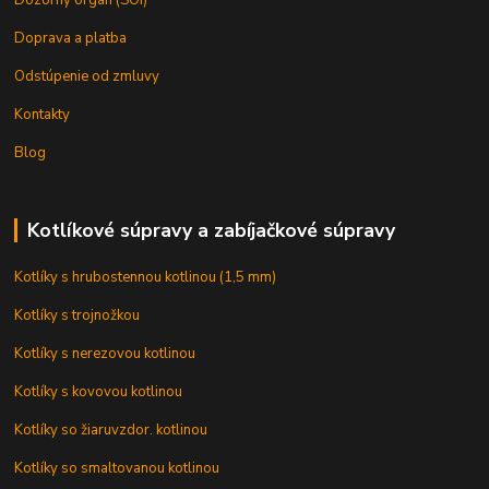
Doprava a platba
Odstúpenie od zmluvy
Kontakty
Blog
Kotlíkové súpravy a zabíjačkové súpravy
Kotlíky s hrubostennou kotlinou (1,5 mm)
Kotlíky s trojnožkou
Kotlíky s nerezovou kotlinou
Kotlíky s kovovou kotlinou
Kotlíky so žiaruvzdor. kotlinou
Kotlíky so smaltovanou kotlinou