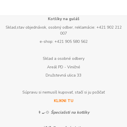
Kotlíky na guláš
Sklad,stav objednávok, osobný odber, reklamácie: +421 902 212
007
e-shop: +421 905 580 562
Sklad a osobné odbery
Areál PD - Viničné
Družstevná ulica 33
Súpravu si nemusíš kupovať, stačí si ju požičať
KLIKNI TU
👨‍🍳🍲
Špecialisti na kotlíky