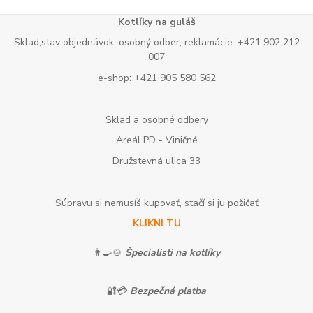
Kotlíky na guláš
Sklad,stav objednávok, osobný odber, reklamácie: +421 902 212
007
e-shop: +421 905 580 562
Sklad a osobné odbery
Areál PD - Viničné
Družstevná ulica 33
Súpravu si nemusíš kupovať, stačí si ju požičať
KLIKNI TU
👨‍🍳🍲
Špecialisti na kotlíky
🔐💳
Bezpečná platba