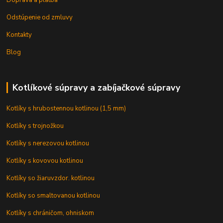
Odstúpenie od zmluvy
Kontakty
Blog
Kotlíkové súpravy a zabíjačkové súpravy
Kotlíky s hrubostennou kotlinou (1,5 mm)
Kotlíky s trojnožkou
Kotlíky s nerezovou kotlinou
Kotlíky s kovovou kotlinou
Kotlíky so žiaruvzdor. kotlinou
Kotlíky so smaltovanou kotlinou
Kotlíky s chráničom, ohniskom