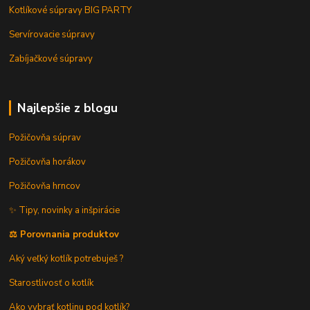
Kotlíkové súpravy BIG PARTY
Servírovacie súpravy
Zabíjačkové súpravy
Najlepšie z blogu
Požičovňa súprav
Požičovňa horákov
Požičovňa hrncov
✨ Tipy, novinky a inšpirácie
⚖️ Porovnania produktov
Aký veľký kotlík potrebuješ ?
Starostlivosť o kotlík
Ako vybrať kotlinu pod kotlík?