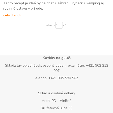
Tento recept je ideálny na chatu, záhradu, rybačku, kemping aj
rodinnú oslavu v prírode.
celý článok
strana
z 1
Kotlíky na guláš
Sklad,stav objednávok, osobný odber, reklamácie: +421 902 212
007
e-shop: +421 905 580 562
Sklad a osobné odbery
Areál PD - Viničné
Družstevná ulica 33