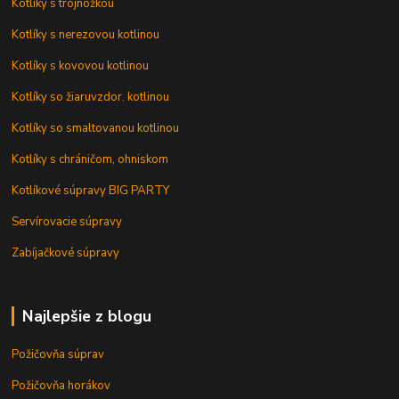
Kotlíky s trojnožkou
Kotlíky s nerezovou kotlinou
Kotlíky s kovovou kotlinou
Kotlíky so žiaruvzdor. kotlinou
Kotlíky so smaltovanou kotlinou
Kotlíky s chráničom, ohniskom
Kotlíkové súpravy BIG PARTY
Servírovacie súpravy
Zabíjačkové súpravy
Najlepšie z blogu
Požičovňa súprav
Požičovňa horákov