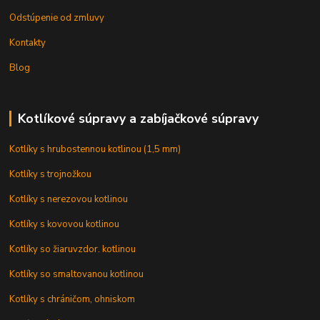
Odstúpenie od zmluvy
Kontakty
Blog
Kotlíkové súpravy a zabíjačkové súpravy
Kotlíky s hrubostennou kotlinou (1,5 mm)
Kotlíky s trojnožkou
Kotlíky s nerezovou kotlinou
Kotlíky s kovovou kotlinou
Kotlíky so žiaruvzdor. kotlinou
Kotlíky so smaltovanou kotlinou
Kotlíky s chráničom, ohniskom