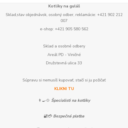
Kotlíky na guláš
Sklad,stav objednávok, osobný odber, reklamácie: +421 902 212
007
e-shop: +421 905 580 562
Sklad a osobné odbery
Areál PD - Viničné
Družstevná ulica 33
Súpravu si nemusíš kupovať, stačí si ju požičať
KLIKNI TU
👨‍🍳🍲
Špecialisti na kotlíky
🔐💳
Bezpečná platba