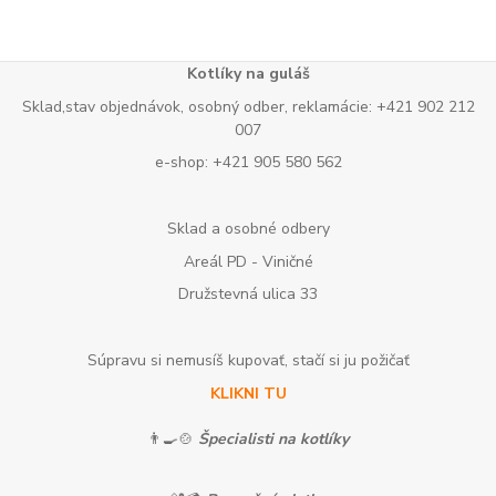
Kotlíky na guláš
Sklad,stav objednávok, osobný odber, reklamácie: +421 902 212
007
e-shop: +421 905 580 562
Sklad a osobné odbery
Areál PD - Viničné
Družstevná ulica 33
Súpravu si nemusíš kupovať, stačí si ju požičať
KLIKNI TU
👨‍🍳🍲
Špecialisti na kotlíky