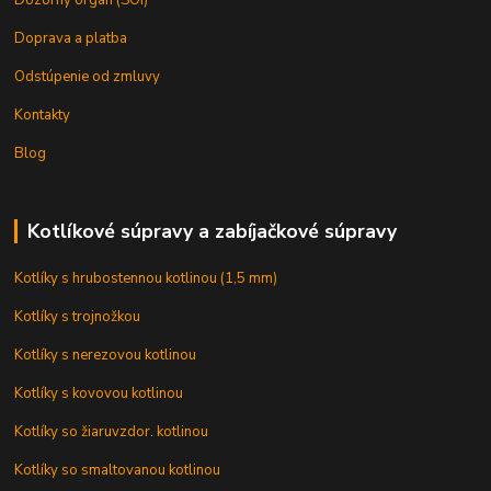
Doprava a platba
Odstúpenie od zmluvy
Kontakty
Blog
Kotlíkové súpravy a zabíjačkové súpravy
Kotlíky s hrubostennou kotlinou (1,5 mm)
Kotlíky s trojnožkou
Kotlíky s nerezovou kotlinou
Kotlíky s kovovou kotlinou
Kotlíky so žiaruvzdor. kotlinou
Kotlíky so smaltovanou kotlinou