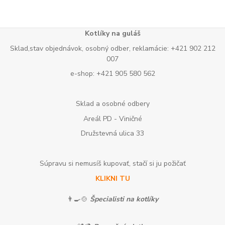
Kotlíky na guláš
Sklad,stav objednávok, osobný odber, reklamácie: +421 902 212
007
e-shop: +421 905 580 562
Sklad a osobné odbery
Areál PD - Viničné
Družstevná ulica 33
Súpravu si nemusíš kupovať, stačí si ju požičať
KLIKNI TU
👨‍🍳🍲
Špecialisti na kotlíky