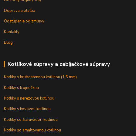
Doprava a platba
Odstúpenie od zmluvy
Kontakty
Blog
Kotlíkové súpravy a zabíjačkové súpravy
Kotlíky s hrubostennou kotlinou (1,5 mm)
Kotlíky s trojnožkou
Kotlíky s nerezovou kotlinou
Kotlíky s kovovou kotlinou
Kotlíky so žiaruvzdor. kotlinou
Kotlíky so smaltovanou kotlinou