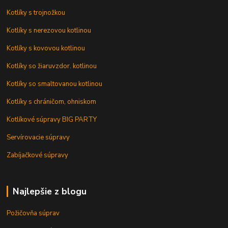
Kotlíky s trojnožkou
Kotlíky s nerezovou kotlinou
Kotlíky s kovovou kotlinou
Kotlíky so žiaruvzdor. kotlinou
Kotlíky so smaltovanou kotlinou
Kotlíky s chráničom, ohniskom
Kotlíkové súpravy BIG PARTY
Servírovacie súpravy
Zabíjačkové súpravy
Najlepšie z blogu
Požičovňa súprav