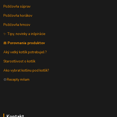
Požičovňa súprav
Požičovňa horákov
Požičovňa hrncov
✨ Tipy, novinky a inšpirácie
⚖️ Porovnania produktov
Aký veľký kotlík potrebuješ ?
Starostlivosť o kotlík
Ako vybrať kotlinu pod kotlík?
🍲
Recepty mňam
Kontakt