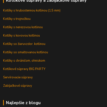
Kotlíkové súpravy a zabíjačkové súpravy
Kotlíky s hrubostennou kotlinou (1,5 mm)
Kotlíky s trojnožkou
Kotlíky s nerezovou kotlinou
Kotlíky s kovovou kotlinou
Kotlíky so žiaruvzdor. kotlinou
Kotlíky so smaltovanou kotlinou
Kotlíky s chráničom, ohniskom
Kotlíkové súpravy BIG PARTY
Servírovacie súpravy
Zabíjačkové súpravy
Najlepšie z blogu