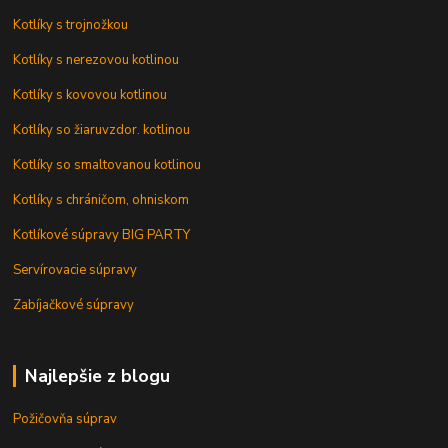
Kotlíky s trojnožkou
Kotlíky s nerezovou kotlinou
Kotlíky s kovovou kotlinou
Kotlíky so žiaruvzdor. kotlinou
Kotlíky so smaltovanou kotlinou
Kotlíky s chráničom, ohniskom
Kotlíkové súpravy BIG PARTY
Servírovacie súpravy
Zabíjačkové súpravy
Najlepšie z blogu
Požičovňa súprav