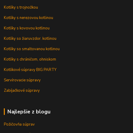
Kotlíky s trojnožkou
Kotlíky s nerezovou kotlinou
Kotlíky s kovovou kotlinou
Kotlíky so žiaruvzdor. kotlinou
Kotlíky so smaltovanou kotlinou
Kotlíky s chráničom, ohniskom
Kotlíkové súpravy BIG PARTY
Servírovacie súpravy
Zabíjačkové súpravy
Najlepšie z blogu
Požičovňa súprav