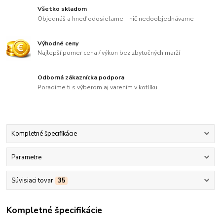
Všetko skladom
Objednáš a hneď odosielame – nič nedoobjednávame
Výhodné ceny
Najlepší pomer cena / výkon bez zbytočných marží
Odborná zákaznícka podpora
Poradíme ti s výberom aj varením v kotlíku
Kompletné špecifikácie
Parametre
Súvisiaci tovar
35
Kompletné špecifikácie