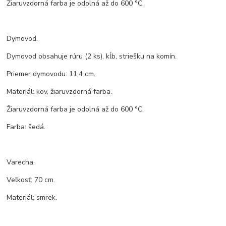
Žiaruvzdorná farba je odolná až do 600 °C.
Dymovod.
Dymovod obsahuje rúru (2 ks), kĺb, striešku na komín.
Priemer dymovodu: 11,4 cm.
Materiál: kov, žiaruvzdorná farba.
Žiaruvzdorná farba je odolná až do 600 °C.
Farba: šedá.
Varecha.
Veľkosť: 70 cm.
Materiál: smrek.