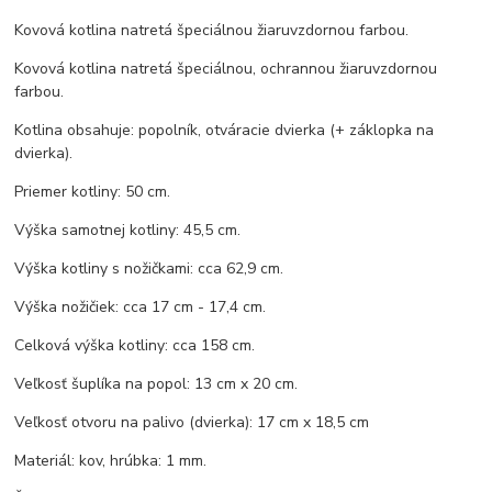
Kovová kotlina natretá špeciálnou žiaruvzdornou farbou.
Kovová kotlina natretá špeciálnou, ochrannou žiaruvzdornou
farbou.
Kotlina obsahuje: popolník, otváracie dvierka (+ záklopka na
dvierka).
Priemer kotliny: 50 cm.
Výška samotnej kotliny: 45,5 cm.
Výška kotliny s nožičkami: cca 62,9 cm.
Výška nožičiek: cca 17 cm - 17,4 cm.
Celková výška kotliny: cca 158 cm.
Veľkosť šuplíka na popol: 13 cm x 20 cm.
Veľkosť otvoru na palivo (dvierka): 17 cm x 18,5 cm
Materiál: kov, hrúbka: 1 mm.