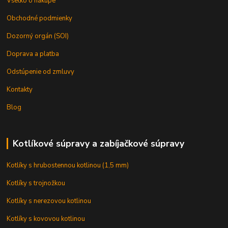
Všetko o nákupe
Obchodné podmienky
Dozorný orgán (SOI)
Doprava a platba
Odstúpenie od zmluvy
Kontakty
Blog
Kotlíkové súpravy a zabíjačkové súpravy
Kotlíky s hrubostennou kotlinou (1,5 mm)
Kotlíky s trojnožkou
Kotlíky s nerezovou kotlinou
Kotlíky s kovovou kotlinou