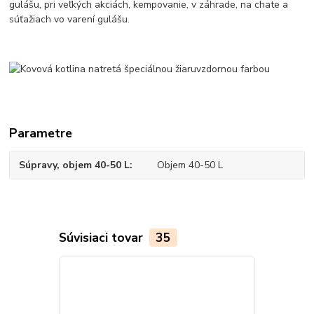
gulášu, pri veľkých akciách, kempovanie, v záhrade, na chate a
súťažiach vo varení gulášu.
Parametre
Súpravy, objem 40-50 L
Objem 40-50 L
Súvisiaci tovar
35