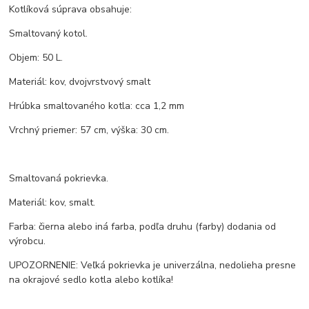
Kotlíková súprava obsahuje:
Smaltovaný kotol.
Objem: 50 L.
Materiál: kov, dvojvrstvový smalt
Hrúbka smaltovaného kotla: cca 1,2 mm
Vrchný priemer: 57 cm, výška: 30 cm.
Smaltovaná pokrievka.
Materiál: kov, smalt.
Farba: čierna alebo iná farba, podľa druhu (farby) dodania od
výrobcu.
UPOZORNENIE: Veľká pokrievka je univerzálna, nedolieha presne
na okrajové sedlo kotla alebo kotlíka!