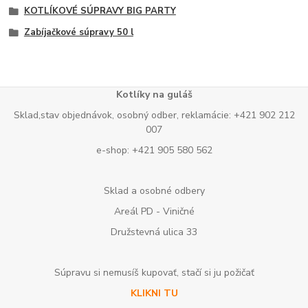
KOTLÍKOVÉ SÚPRAVY BIG PARTY
Zabíjačkové súpravy 50 l
Kotlíky na guláš
Sklad,stav objednávok, osobný odber, reklamácie: +421 902 212
007
e-shop: +421 905 580 562
Sklad a osobné odbery
Areál PD - Viničné
Družstevná ulica 33
Súpravu si nemusíš kupovať, stačí si ju požičať
KLIKNI TU