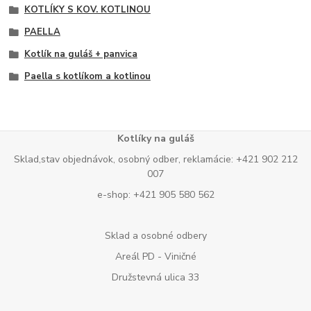
KOTLÍKY S KOV. KOTLINOU
PAELLA
Kotlík na guláš + panvica
Paella s kotlíkom a kotlinou
Kotlíky na guláš
Sklad,stav objednávok, osobný odber, reklamácie: +421 902 212
007
e-shop: +421 905 580 562
Sklad a osobné odbery
Areál PD - Viničné
Družstevná ulica 33