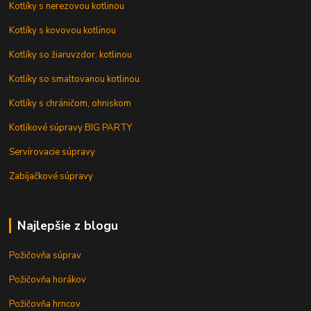
Kotlíky s nerezovou kotlinou
Kotlíky s kovovou kotlinou
Kotlíky so žiaruvzdor. kotlinou
Kotlíky so smaltovanou kotlinou
Kotlíky s chráničom, ohniskom
Kotlíkové súpravy BIG PARTY
Servírovacie súpravy
Zabíjačkové súpravy
Najlepšie z blogu
Požičovňa súprav
Požičovňa horákov
Požičovňa hrncov