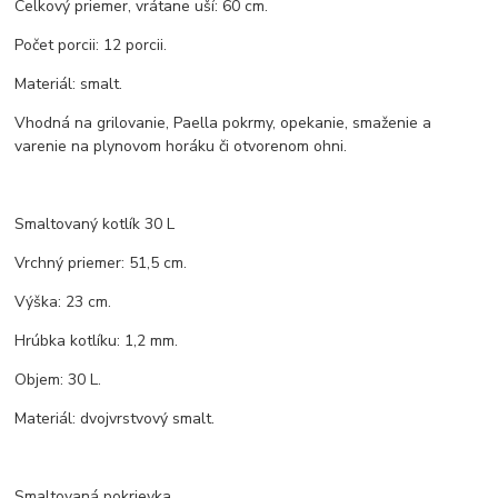
Celkový priemer, vrátane uší: 60 cm.
Počet porcii: 12 porcii.
Materiál: smalt.
Vhodná na grilovanie, Paella pokrmy, opekanie, smaženie a
varenie na plynovom horáku či otvorenom ohni.
Smaltovaný kotlík 30 L
Vrchný priemer: 51,5 cm.
Výška: 23 cm.
Hrúbka kotlíku: 1,2 mm.
Objem: 30 L.
Materiál: dvojvrstvový smalt.
Smaltovaná pokrievka