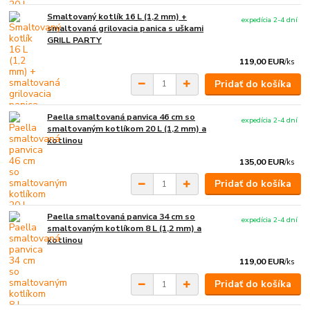
Smaltovaný kotlík 16 L (1,2 mm) +
expedícia 2-4 dní
smaltovaná grilovacia panica s uškami
GRILL PARTY
119,00 EUR
/
ks
Pridať do košíka
Paella smaltovaná panvica 46 cm so
expedícia 2-4 dní
smaltovaným kotlíkom 20 L (1,2 mm) a
kotlinou
135,00 EUR
/
ks
Pridať do košíka
Paella smaltovaná panvica 34 cm so
expedícia 2-4 dní
smaltovaným kotlíkom 8 L (1,2 mm) a
kotlinou
119,00 EUR
/
ks
Pridať do košíka