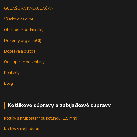
GULÁŠOVÁ KALKULAČKA
Všetko o nákupe
Obchodné podmienky
Dozorný orgán (SOI)
Doprava a platba
Odstúpenie od zmluvy
Kontakty
Blog
Kotlíkové súpravy a zabíjačkové súpravy
Kotlíky s hrubostennou kotlinou (1,5 mm)
Kotlíky s trojnožkou