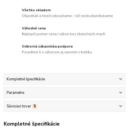
Všetko skladom
Objednáš a hneď odosielame – nič nedoobjednávame
Výhodné ceny
Najlepší pomer cena / výkon bez zbytočných marží
Odborná zákaznícka podpora
Poradíme ti s výberom aj varením v kotlíku
Kompletné špecifikácie
Parametre
Súvisiaci tovar
5
Kompletné špecifikácie