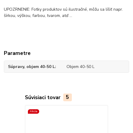
UPOZRNENIE: Fotky produktov sú ilustračné, môžu sa líšiť napr.
šírkou, výškou, farbou, tvarom, atď ...
Parametre
Súpravy, objem 40-50 L
Objem 40-50 L
Súvisiaci tovar
5
Akcia
Akcia