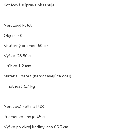
Kotlíková súprava obsahuje:
Nerezový kotol
Objem: 40 L.
Vnútorný priemer: 50 cm.
Výška: 28,50 cm.
Hrúbka 1,2 mm.
Materiál: nerez (nehrdzavejúca oceľ).
Hmotnosť: 5,7 kg.
Nerezová kotlina LUX
Priemer kotliny je 45 cm.
Výška po okraj kotliny: cca 65,5 cm.