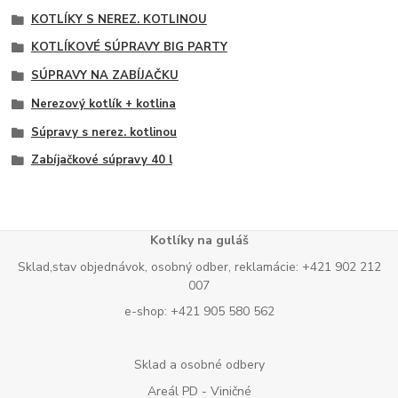
KOTLÍKY S NEREZ. KOTLINOU
KOTLÍKOVÉ SÚPRAVY BIG PARTY
SÚPRAVY NA ZABÍJAČKU
Nerezový kotlík + kotlina
Súpravy s nerez. kotlinou
Zabíjačkové súpravy 40 l
Kotlíky na guláš
Sklad,stav objednávok, osobný odber, reklamácie: +421 902 212
007
e-shop: +421 905 580 562
Sklad a osobné odbery
Areál PD - Viničné