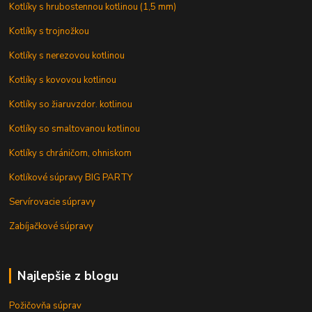
Kotlíky s hrubostennou kotlinou (1,5 mm)
Kotlíky s trojnožkou
Kotlíky s nerezovou kotlinou
Kotlíky s kovovou kotlinou
Kotlíky so žiaruvzdor. kotlinou
Kotlíky so smaltovanou kotlinou
Kotlíky s chráničom, ohniskom
Kotlíkové súpravy BIG PARTY
Servírovacie súpravy
Zabíjačkové súpravy
Najlepšie z blogu
Požičovňa súprav