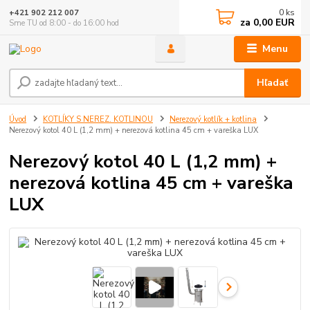
0
ks
+421 902 212 007
za
0,00 EUR
Sme TU od 8:00 - do 16:00 hod
Menu
Hľadať
Úvod
KOTLÍKY S NEREZ. KOTLINOU
Nerezový kotlík + kotlina
Nerezový kotol 40 L (1,2 mm) + nerezová kotlina 45 cm + vareška LUX
Nerezový kotol 40 L (1,2 mm) +
nerezová kotlina 45 cm + vareška
LUX