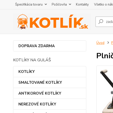
Špecifikácia tovaru
Požičovňa
Kontakty
Všetko o ná
Úvod
DOPRAVA ZDARMA
Plni
KOTLÍKY NA GULÁŠ
KOTLÍKY
SMALTOVANÉ KOTLÍKY
ANTIKOROVÉ KOTLÍKY
NEREZOVÉ KOTLÍKY