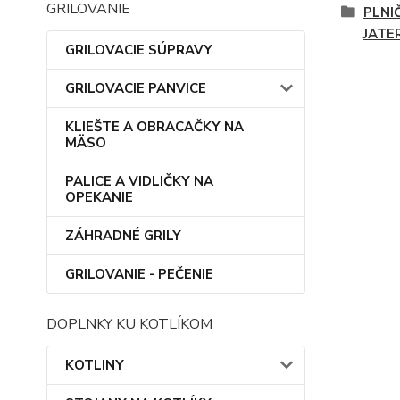
GRILOVANIE
PLNI
JATE
GRILOVACIE SÚPRAVY
GRILOVACIE PANVICE
KLIEŠTE A OBRACAČKY NA
MÄSO
PALICE A VIDLIČKY NA
OPEKANIE
ZÁHRADNÉ GRILY
GRILOVANIE - PEČENIE
DOPLNKY KU KOTLÍKOM
KOTLINY