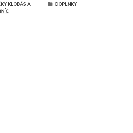
ČKY KLOBÁS A
DOPLNKY
RNÍC