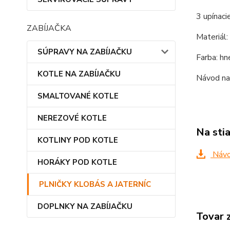
3 upínaci
ZABÍJAČKA
Materiál:
SÚPRAVY NA ZABÍJAČKU
Farba: hn
KOTLE NA ZABÍJAČKU
Návod na 
SMALTOVANÉ KOTLE
NEREZOVÉ KOTLE
Na sti
KOTLINY POD KOTLE
Návod
HORÁKY POD KOTLE
PLNIČKY KLOBÁS A JATERNÍC
DOPLNKY NA ZABÍJAČKU
Tovar 