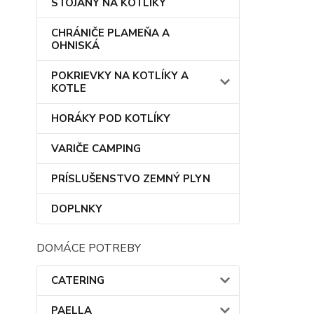
STOJANY NA KOTLÍKY
CHRÁNIČE PLAMEŇA A
OHNISKÁ
POKRIEVKY NA KOTLÍKY A
KOTLE
HORÁKY POD KOTLÍKY
VARIČE CAMPING
PRÍSLUŠENSTVO ZEMNÝ PLYN
DOPLNKY
DOMÁCE POTREBY
CATERING
PAELLA