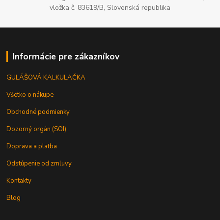
vložka č. 83619/B, Slovenská republika
Informácie pre zákazníkov
GULÁŠOVÁ KALKULAČKA
Všetko o nákupe
Obchodné podmienky
Dozorný orgán (SOI)
Doprava a platba
Odstúpenie od zmluvy
Kontakty
Blog