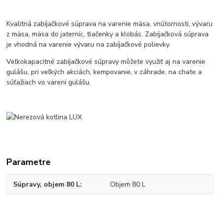
Kvalitná zabíjačkové súprava na varenie mäsa, vnútornosti, vývaru
z mäsa, mäsa do jaterníc, tlačenky a klobás. Zabíjačková súprava
je vhodná na varenie vývaru na zabíjačkové polievky.
Veľkokapacitné zabíjačkové súpravy môžete využiť aj na varenie
gulášu, pri veľkých akciách, kempovanie, v záhrade, na chate a
súťažiach vo varení gulášu.
Parametre
Súpravy, objem 80 L
Objem 80 L