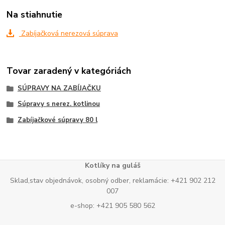
Na stiahnutie
Zabíjačková nerezová súprava
Tovar zaradený v kategóriách
SÚPRAVY NA ZABÍJAČKU
Súpravy s nerez. kotlinou
Zabíjačkové súpravy 80 l
Kotlíky na guláš
Sklad,stav objednávok, osobný odber, reklamácie: +421 902 212
007
e-shop: +421 905 580 562