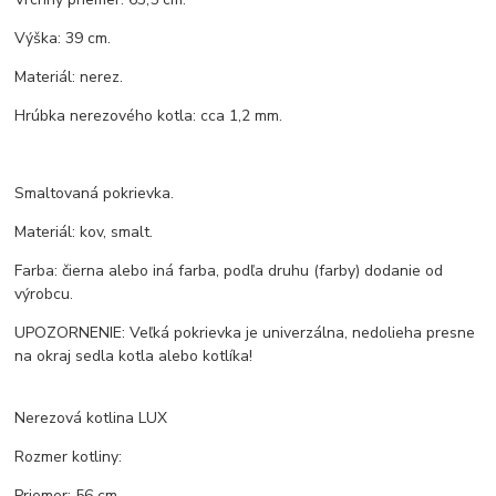
Výška: 39 cm.
Materiál: nerez.
Hrúbka nerezového kotla: cca 1,2 mm.
Smaltovaná pokrievka.
Materiál: kov, smalt.
Farba: čierna alebo iná farba, podľa druhu (farby) dodanie od
výrobcu.
UPOZORNENIE: Veľká pokrievka je univerzálna, nedolieha presne
na okraj sedla kotla alebo kotlíka!
Nerezová kotlina LUX
Rozmer kotliny:
Priemer: 56 cm.