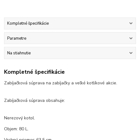
Kompletné špecifikácie
Parametre
Na stiahnutie
Kompletné špecifikácie
Zabíjačková súprava na zabíjačky a veľké kotlíkové akcie.
Zabíjačková súprava obsahuje:
Nerezový kotol.
Objem: 80 L.
Vrchný priemer: 63,5 cm.