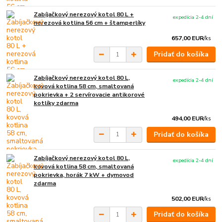
Zabíjačkový nerezový kotol 80 L +
expedícia 2-4 dní
nerezová kotlina 56 cm + štamperlíky
657,00 EUR
/
ks
Pridať do košíka
Zabíjačkový nerezový kotol 80 L,
expedícia 2-4 dní
kovová kotlina 58 cm, smaltovaná
pokrievka + 2 servírovacie antikorové
kotlíky zdarma
494,00 EUR
/
ks
Pridať do košíka
Zabíjačkový nerezový kotol 80 L,
expedícia 2-4 dní
kovová kotlina 58 cm, smaltovaná
pokrievka, horák 7 kW + dymovod
zdarma
502,00 EUR
/
ks
Pridať do košíka