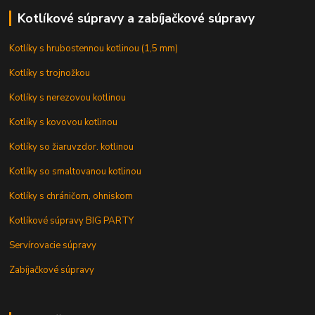
Kotlíkové súpravy a zabíjačkové súpravy
Kotlíky s hrubostennou kotlinou (1,5 mm)
Kotlíky s trojnožkou
Kotlíky s nerezovou kotlinou
Kotlíky s kovovou kotlinou
Kotlíky so žiaruvzdor. kotlinou
Kotlíky so smaltovanou kotlinou
Kotlíky s chráničom, ohniskom
Kotlíkové súpravy BIG PARTY
Servírovacie súpravy
Zabíjačkové súpravy