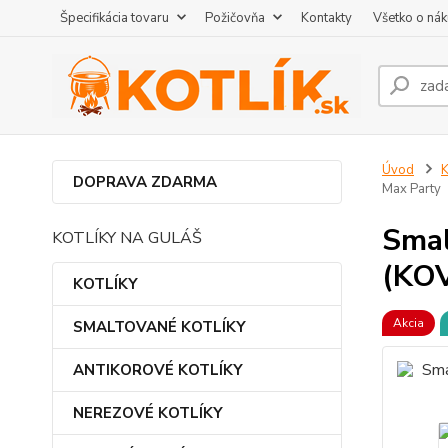
Špecifikácia tovaru
Požičovňa
Kontakty
Všetko o ná
Úvod
DOPRAVA ZDARMA
Max Party
Smal
KOTLÍKY NA GULÁŠ
(KOV
KOTLÍKY
Akcia
SMALTOVANÉ KOTLÍKY
ANTIKOROVÉ KOTLÍKY
NEREZOVÉ KOTLÍKY