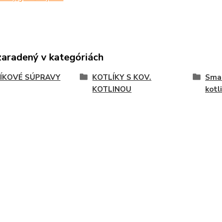
zaradený v kategóriách
ÍKOVÉ SÚPRAVY
KOTLÍKY S KOV.
Smal
KOTLINOU
kotl