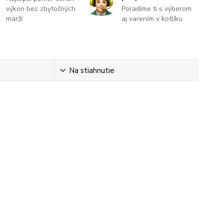
výkon bez zbytočných
Poradíme ti s výberom
marží
aj varením v kotlíku
Na stiahnutie