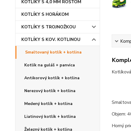
KOTLÍKY S 4,0 MM ROŠTOM
KOTLÍKY S HORÁKOM
KOTLÍKY S TROJNOŽKOU
KOTLÍKY S KOV. KOTLINOU
Kompl
Smaltovaný kotlík + kotlina
Komple
Kotlík na guláš + panvica
Kotlíková
Antikorový kotlík + kotlina
Nerezový kotlík + kotlina
Smaltova
Medený kotlík + kotlina
Objem: 4
Liatinový kotlík + kotlina
Horný pri
Železný kotlík + kotlina