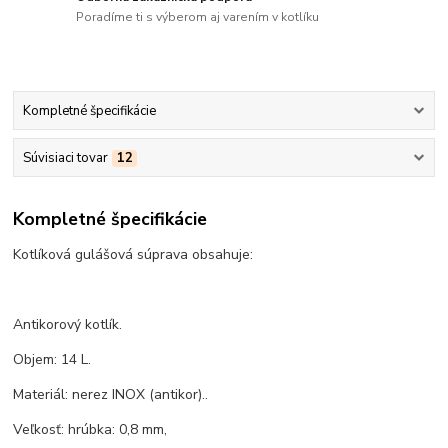
Poradíme ti s výberom aj varením v kotlíku
Kompletné špecifikácie
Súvisiaci tovar
12
Kompletné špecifikácie
Kotlíková gulášová súprava obsahuje:
Antikorový kotlík.
Objem: 14 L.
Materiál: nerez INOX (antikor)..
Veľkosť: hrúbka: 0,8 mm,