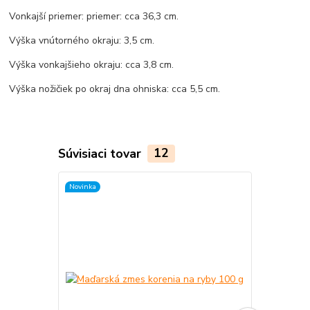
Vonkajší priemer: priemer: cca 36,3 cm.
Výška vnútorného okraju: 3,5 cm.
Výška vonkajšieho okraju: cca 3,8 cm.
Výška nožičiek po okraj dna ohniska: cca 5,5 cm.
Súvisiaci tovar
12
Novinka
TOP produkt
Novinka