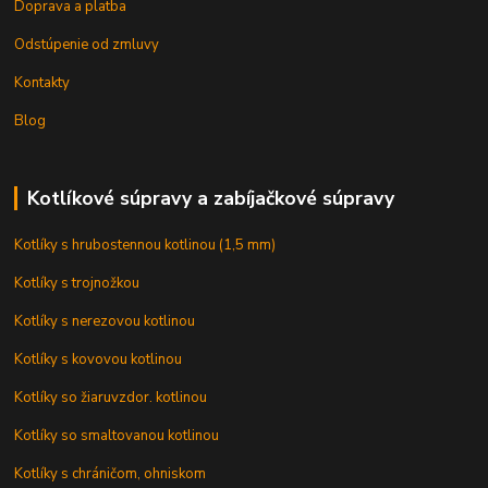
Doprava a platba
Odstúpenie od zmluvy
Kontakty
Blog
Kotlíkové súpravy a zabíjačkové súpravy
Kotlíky s hrubostennou kotlinou (1,5 mm)
Kotlíky s trojnožkou
Kotlíky s nerezovou kotlinou
Kotlíky s kovovou kotlinou
Kotlíky so žiaruvzdor. kotlinou
Kotlíky so smaltovanou kotlinou
Kotlíky s chráničom, ohniskom