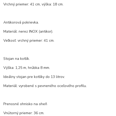
Vrchný priemer: 41 cm, výška: 18 cm.
Antikorová pokrievka.
Materiál: nerez INOX (antikor).
Veľkosť: vrchný priemer: 41 cm.
Stojan na kotlík.
Výška: 1,25 m, hrúbka 8 mm.
Ideálny stojan pre kotlíky do 13 litrov.
Materiál: vyrobené s pevneného oceľového profilu.
Prenosné ohnisko na oheň
Vnútorný priemer: 36 cm.