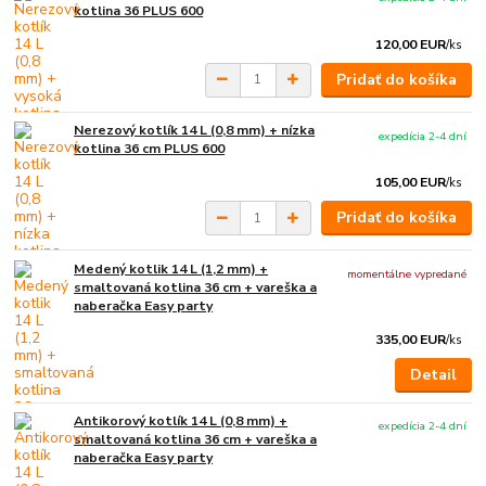
kotlina 36 PLUS 600
120,00 EUR
/
ks
Pridať do košíka
Nerezový kotlík 14 L (0,8 mm) + nízka
expedícia 2-4 dní
kotlina 36 cm PLUS 600
105,00 EUR
/
ks
Pridať do košíka
Medený kotlik 14 L (1,2 mm) +
momentálne vypredané
smaltovaná kotlina 36 cm + vareška a
naberačka Easy party
335,00 EUR
/
ks
Detail
Antikorový kotlík 14 L (0,8 mm) +
expedícia 2-4 dní
smaltovaná kotlina 36 cm + vareška a
naberačka Easy party