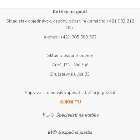
Kotlíky na guláš
Sklad,stav objednávok, osobný odber, reklamácie: +421 902 212
007
e-shop: +421 905 580 562
Sklad a osobné odbery
Areál PD - Viničné
Družstevná ulica 33
Súpravu si nemusíš kupovať, stačí si ju požičať
KLIKNI TU
👨‍🍳🍲
Špecialisti na kotlíky
🔐💳
Bezpečná platba