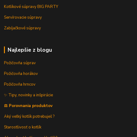
Kotlíkové súpravy BIG PARTY
Servírovacie súpravy
Zabíjačkové súpravy
Najlepšie z blogu
Požičovňa súprav
Požičovňa horákov
Požičovňa hrncov
✨ Tipy, novinky a inšpirácie
⚖️ Porovnania produktov
Aký veľký kotlík potrebuješ ?
Starostlivosť o kotlík