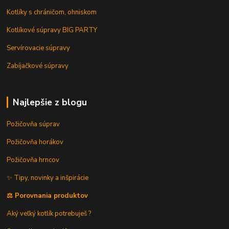
Kotlíky s chráničom, ohniskom
Kotlíkové súpravy BIG PARTY
Servírovacie súpravy
Zabíjačkové súpravy
Najlepšie z blogu
Požičovňa súprav
Požičovňa horákov
Požičovňa hrncov
✨ Tipy, novinky a inšpirácie
⚖️ Porovnania produktov
Aký veľký kotlík potrebuješ ?