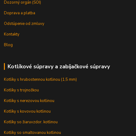
Dozorný orgán (SOI)
Doprava a platba
Odstúpenie od zmluvy
Kontakty
Blog
Kotlíkové súpravy a zabíjačkové súpravy
Kotlíky s hrubostennou kotlinou (1,5 mm)
Kotlíky s trojnožkou
Kotlíky s nerezovou kotlinou
Kotlíky s kovovou kotlinou
Kotlíky so žiaruvzdor. kotlinou
Kotlíky so smaltovanou kotlinou