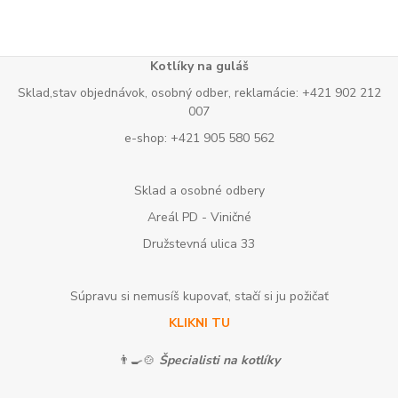
Kotlíky na guláš
Sklad,stav objednávok, osobný odber, reklamácie: +421 902 212
007
e-shop: +421 905 580 562
Sklad a osobné odbery
Areál PD - Viničné
Družstevná ulica 33
Súpravu si nemusíš kupovať, stačí si ju požičať
KLIKNI TU
👨‍🍳🍲
Špecialisti na kotlíky