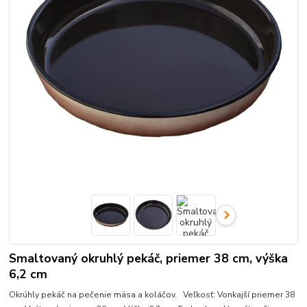
Smaltovaný okruhlý pekáč, priemer 38 cm, výška
6,2 cm
Okrúhly pekáč na pečenie mäsa a koláčov. Veľkosť: Vonkajší priemer 38