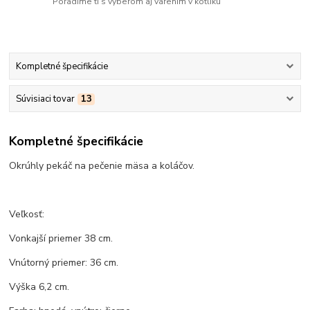
Poradíme ti s výberom aj varením v kotlíku
Kompletné špecifikácie
Súvisiaci tovar
13
Kompletné špecifikácie
Okrúhly pekáč na pečenie mäsa a koláčov.
Veľkosť:
Vonkajší priemer 38 cm.
Vnútorný priemer: 36 cm.
Výška 6,2 cm.