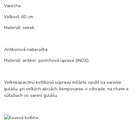
Varecha.
Veľkosť: 60 cm.
Materiál: smrek.
Antikorová naberačka
Materiál: antikor, povrchová úprava (INOX).
Veľkokapacitnú kotlíkovú súpravu môžete využiť na varenie
gulášu, pri veľkých akciách, kempovanie, v záhrade, na chate a
súťažiach vo varení gulášu.