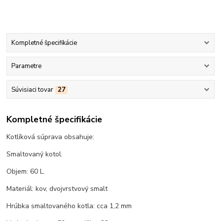
Kompletné špecifikácie
Parametre
Súvisiaci tovar
27
Kompletné špecifikácie
Kotlíková súprava obsahuje:
Smaltovaný kotol.
Objem: 60 L.
Materiál: kov, dvojvrstvový smalt
Hrúbka smaltovaného kotla: cca 1,2 mm