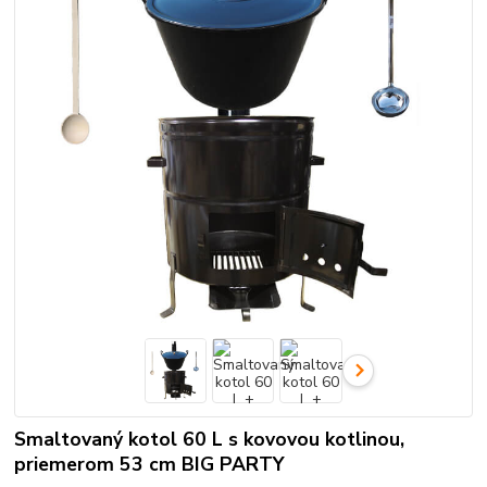
Smaltovaný kotol 60 L s kovovou kotlinou,
priemerom 53 cm BIG PARTY