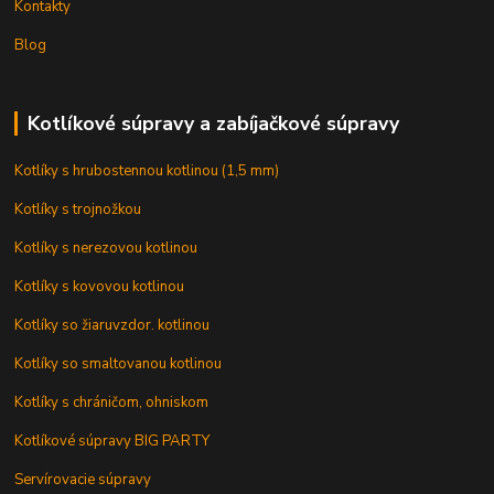
Kontakty
Blog
Kotlíkové súpravy a zabíjačkové súpravy
Kotlíky s hrubostennou kotlinou (1,5 mm)
Kotlíky s trojnožkou
Kotlíky s nerezovou kotlinou
Kotlíky s kovovou kotlinou
Kotlíky so žiaruvzdor. kotlinou
Kotlíky so smaltovanou kotlinou
Kotlíky s chráničom, ohniskom
Kotlíkové súpravy BIG PARTY
Servírovacie súpravy