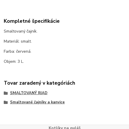
Kompletné špecifikácie
Smaltovaný čajník.
Materiál: smalt.
Farba: červená.
Objem: 3 L.
Tovar zaradený v kategóriách
SMALTOVANÝ RIAD
Smaltované čajníky a kanvice
Kotlíky na guláš