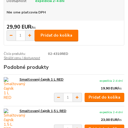
Dostupnosť
expedícia 2-4 dní
Nie sme platcovia DPH
29,90 EUR
/
ks
Pridať do košíka
Číslo produktu:
02-4310RED
Strážiť cenu / dostupnosť
Podobné produkty
Smaltovaný čajník 1 L RED
expedícia 2-4 dní
19,90 EUR
/
ks
Pridať do košíka
Smaltovaný čajník 1,5 L RED
expedícia 2-4 dní
23,00 EUR
/
ks