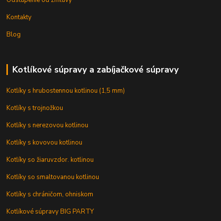
Odstúpenie od zmluvy
Kontakty
Blog
Kotlíkové súpravy a zabíjačkové súpravy
Kotlíky s hrubostennou kotlinou (1,5 mm)
Kotlíky s trojnožkou
Kotlíky s nerezovou kotlinou
Kotlíky s kovovou kotlinou
Kotlíky so žiaruvzdor. kotlinou
Kotlíky so smaltovanou kotlinou
Kotlíky s chráničom, ohniskom
Kotlíkové súpravy BIG PARTY