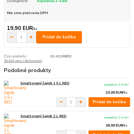
Dostupnosť
expedícia 2-4 dní
Nie sme platcovia DPH
19,90 EUR
/
ks
Pridať do košíka
Číslo produktu:
02-4110RED
Strážiť cenu / dostupnosť
Podobné produkty
Smaltovaný čajník 1,5 L RED
expedícia 2-4 dní
23,00 EUR
/
ks
Pridať do košíka
Smaltovaný čajník 2 L RED
expedícia 2-4 dní
26,00 EUR
/
ks