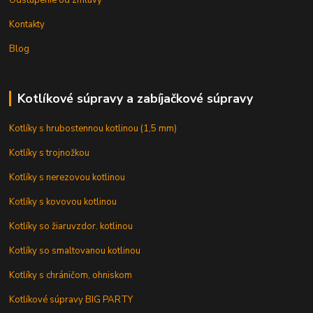
Odstúpenie od zmluvy
Kontakty
Blog
Kotlíkové súpravy a zabíjačkové súpravy
Kotlíky s hrubostennou kotlinou (1,5 mm)
Kotlíky s trojnožkou
Kotlíky s nerezovou kotlinou
Kotlíky s kovovou kotlinou
Kotlíky so žiaruvzdor. kotlinou
Kotlíky so smaltovanou kotlinou
Kotlíky s chráničom, ohniskom
Kotlíkové súpravy BIG PARTY