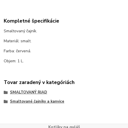
Kompletné špecifikácie
Smaltovaný čajník.
Materiál: smalt.
Farba: červená.
Objem: 1 L.
Tovar zaradený v kategóriách
SMALTOVANÝ RIAD
Smaltované čajníky a kanvice
Kotlíky na guláš