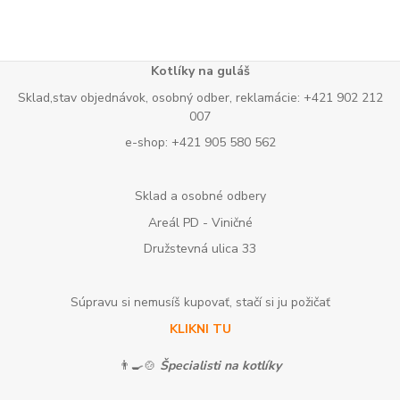
Kotlíky na guláš
Sklad,stav objednávok, osobný odber, reklamácie: +421 902 212
007
e-shop: +421 905 580 562
Sklad a osobné odbery
Areál PD - Viničné
Družstevná ulica 33
Súpravu si nemusíš kupovať, stačí si ju požičať
KLIKNI TU
👨‍🍳🍲
Špecialisti na kotlíky