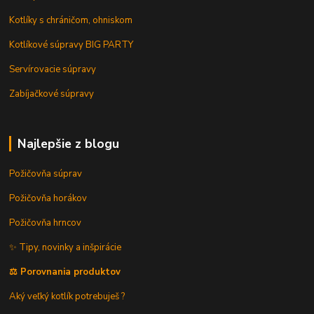
Kotlíky s chráničom, ohniskom
Kotlíkové súpravy BIG PARTY
Servírovacie súpravy
Zabíjačkové súpravy
Najlepšie z blogu
Požičovňa súprav
Požičovňa horákov
Požičovňa hrncov
✨ Tipy, novinky a inšpirácie
⚖️ Porovnania produktov
Aký veľký kotlík potrebuješ ?