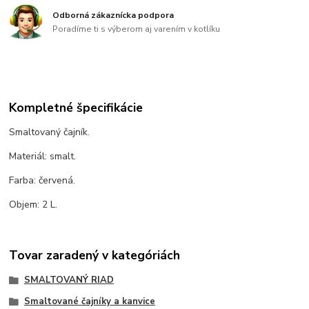
Odborná zákaznícka podpora
Poradíme ti s výberom aj varením v kotlíku
Kompletné špecifikácie
Smaltovaný čajník.
Materiál: smalt.
Farba: červená.
Objem: 2 L.
Tovar zaradený v kategóriách
SMALTOVANÝ RIAD
Smaltované čajníky a kanvice