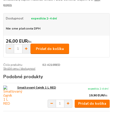
popis
Dostupnosť
expedícia 2-4 dní
Nie sme platcovia DPH
26,00 EUR
/
ks
Pridať do košíka
Číslo produktu:
02-4210RED
Strážiť cenu / dostupnosť
Podobné produkty
Smaltovaný čajník 1 L RED
expedícia 2-4 dní
19,90 EUR
/
ks
Pridať do košíka