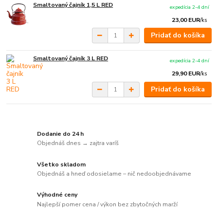
Smaltovaný čajník 1,5 L RED
expedícia 2-4 dní
23,00 EUR
/
ks
Pridať do košíka
Smaltovaný čajník 3 L RED
expedícia 2-4 dní
29,90 EUR
/
ks
Pridať do košíka
Dodanie do 24 h
Objednáš dnes → zajtra varíš
Všetko skladom
Objednáš a hneď odosielame – nič nedoobjednávame
Výhodné ceny
Najlepší pomer cena / výkon bez zbytočných marží