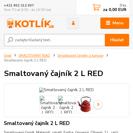
0
ks
+421 902 212 007
za
0,00 EUR
Sme TU od 8:00 - do 16:00 hod
Menu
Hľadať
Úvod
SMALTOVANÝ RIAD
Smaltované čajníky a kanvice
Smaltovaný čajník 2 L RED
Smaltovaný čajník 2 L RED
Smaltovaný čajník 2 L RED
Smaltovaný čajník. Materiál: smalt. Farba: červená. Objem: 2 L.
celý