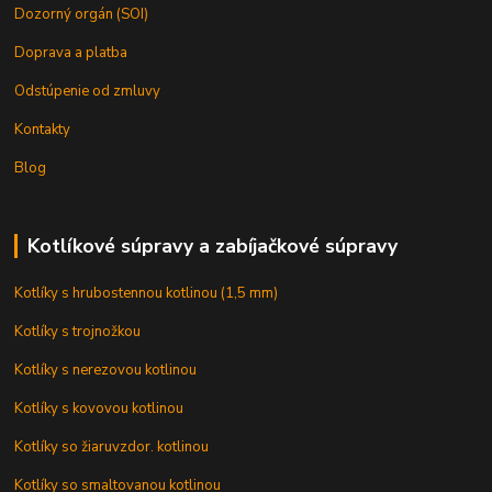
Dozorný orgán (SOI)
Doprava a platba
Odstúpenie od zmluvy
Kontakty
Blog
Kotlíkové súpravy a zabíjačkové súpravy
Kotlíky s hrubostennou kotlinou (1,5 mm)
Kotlíky s trojnožkou
Kotlíky s nerezovou kotlinou
Kotlíky s kovovou kotlinou
Kotlíky so žiaruvzdor. kotlinou
Kotlíky so smaltovanou kotlinou