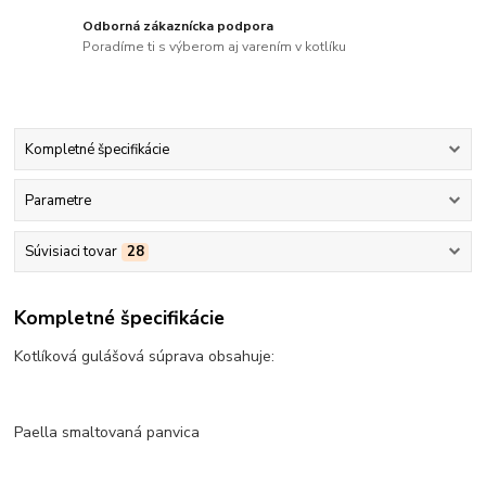
Odborná zákaznícka podpora
Poradíme ti s výberom aj varením v kotlíku
Kompletné špecifikácie
Parametre
Súvisiaci tovar
28
Kompletné špecifikácie
Kotlíková gulášová súprava obsahuje:
Paella smaltovaná panvica