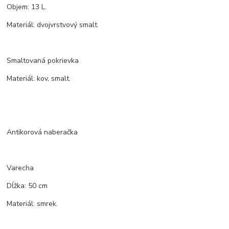
Objem: 13 L.
Materiál: dvojvrstvový smalt.
Smaltovaná pokrievka
Materiál: kov, smalt.
Antikorová naberačka
Varecha
Dĺžka: 50 cm
Materiál: smrek.