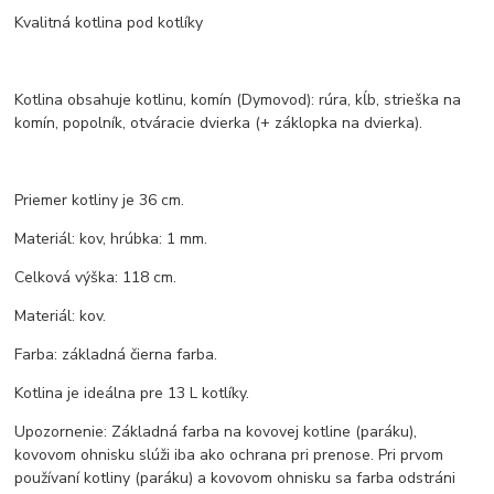
Kvalitná kotlina pod kotlíky
Kotlina obsahuje kotlinu, komín (Dymovod): rúra, kĺb, strieška na
komín, popolník, otváracie dvierka (+ záklopka na dvierka).
Priemer kotliny je 36 cm.
Materiál: kov, hrúbka: 1 mm.
Celková výška: 118 cm.
Materiál: kov.
Farba: základná čierna farba.
Kotlina je ideálna pre 13 L kotlíky.
Upozornenie: Základná farba na kovovej kotline (paráku),
kovovom ohnisku slúži iba ako ochrana pri prenose. Pri prvom
používaní kotliny (paráku) a kovovom ohnisku sa farba odstráni