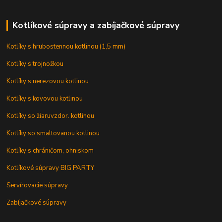
Kotlíkové súpravy a zabíjačkové súpravy
Kotlíky s hrubostennou kotlinou (1,5 mm)
Kotlíky s trojnožkou
Kotlíky s nerezovou kotlinou
Kotlíky s kovovou kotlinou
Kotlíky so žiaruvzdor. kotlinou
Kotlíky so smaltovanou kotlinou
Kotlíky s chráničom, ohniskom
Kotlíkové súpravy BIG PARTY
Servírovacie súpravy
Zabíjačkové súpravy