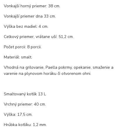
Vonkajší horný priemer: 38 cm.
Vonkajší priemer dna 33 cm.
Výška bez madiel: 4 cm.
Celkový priemer, vrátane uší: 51,2 cm.
Počet porcii: 8 porcii.
Materiál: smalt.
Vhodná na grilovanie, Paella pokrmy, opekanie, smaženie a
varenie na plynovom horáku či otvorenom ohni.
Smaltovaný kotlík 13 L
Vrchný priemer: 40 cm.
Výška: 17,5 cm.
Hrúbka kotlíku: 1,2 mm.