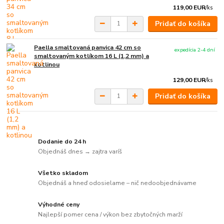
119,00 EUR
/
ks
Pridať do košíka
Paella smaltovaná panvica 42 cm so
expedícia 2-4 dní
smaltovaným kotlíkom 16 L (1,2 mm) a
kotlinou
129,00 EUR
/
ks
Pridať do košíka
Dodanie do 24 h
Objednáš dnes → zajtra varíš
Všetko skladom
Objednáš a hneď odosielame – nič nedoobjednávame
Výhodné ceny
Najlepší pomer cena / výkon bez zbytočných marží