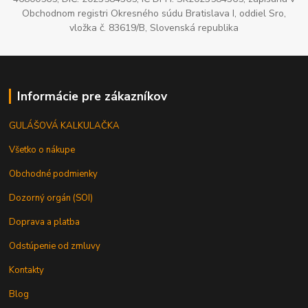
Obchodnom registri Okresného súdu Bratislava I, oddiel Sro,
vložka č. 83619/B, Slovenská republika
Informácie pre zákazníkov
GULÁŠOVÁ KALKULAČKA
Všetko o nákupe
Obchodné podmienky
Dozorný orgán (SOI)
Doprava a platba
Odstúpenie od zmluvy
Kontakty
Blog