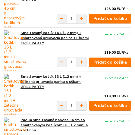
123,00 EUR
/
ks
Pridať do košíka
Smaltovaný kotlík 16 L (1,2 mm) +
expedícia 2-4 dní
smaltovaná grilovacia panica s uškami
GRILL PARTY
119,00 EUR
/
ks
Pridať do košíka
Smaltovaný kotlík 13 L (1,2 mm) +
expedícia 2-4 dní
železná grilovacia panica s uškami
GRILL PARTY
119,00 EUR
/
ks
Pridať do košíka
Paella smaltovaná panvica 34 cm so
expedícia 2-4 dní
smaltovaným kotlíkom 8 L (1,2 mm) a
kotlinou