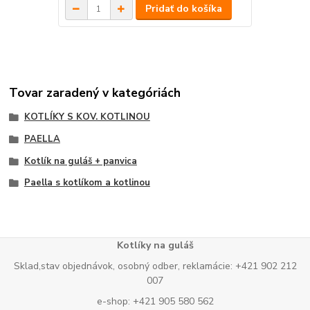
Pridať do košíka
Tovar zaradený v kategóriách
KOTLÍKY S KOV. KOTLINOU
PAELLA
Kotlík na guláš + panvica
Paella s kotlíkom a kotlinou
Kotlíky na guláš
Sklad,stav objednávok, osobný odber, reklamácie: +421 902 212
007
e-shop: +421 905 580 562