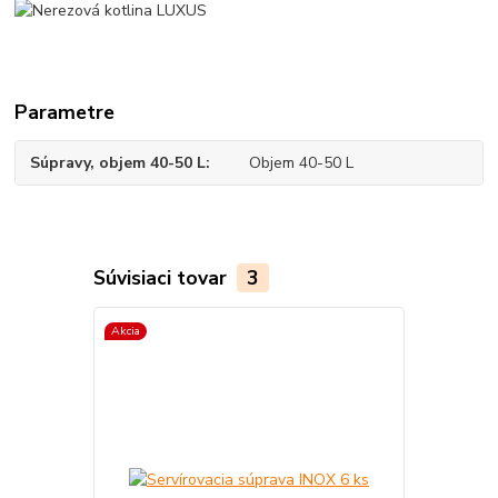
Parametre
Súpravy, objem 40-50 L
Objem 40-50 L
Súvisiaci tovar
3
Akcia
Akcia