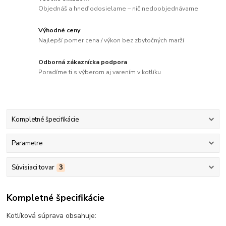
Objednáš a hneď odosielame – nič nedoobjednávame
Výhodné ceny
Najlepší pomer cena / výkon bez zbytočných marží
Odborná zákaznícka podpora
Poradíme ti s výberom aj varením v kotlíku
Kompletné špecifikácie
Parametre
Súvisiaci tovar
3
Kompletné špecifikácie
Kotlíková súprava obsahuje: