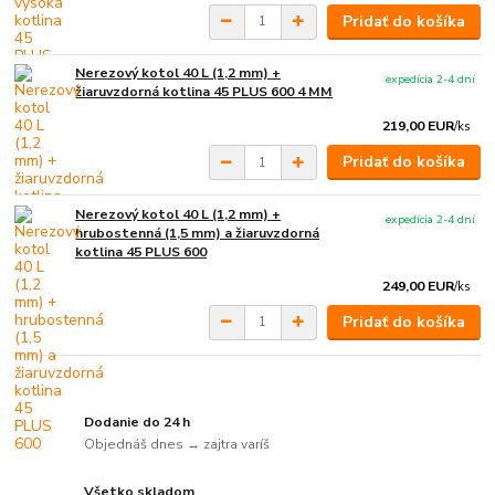
Pridať do košíka
Nerezový kotol 40 L (1,2 mm) +
expedícia 2-4 dní
žiaruvzdorná kotlina 45 PLUS 600 4 MM
219,00 EUR
/
ks
Pridať do košíka
Nerezový kotol 40 L (1,2 mm) +
expedícia 2-4 dní
hrubostenná (1,5 mm) a žiaruvzdorná
kotlina 45 PLUS 600
249,00 EUR
/
ks
Pridať do košíka
Dodanie do 24 h
Objednáš dnes → zajtra varíš
Všetko skladom