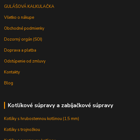
GULÁŠOVÁ KALKULAČKA
Všetko o nákupe
Obchodné podmienky
Dozorný orgán (SOI)
Doprava a platba
Odstúpenie od zmluvy
Kontakty
Blog
Kotlíkové súpravy a zabíjačkové súpravy
Kotlíky s hrubostennou kotlinou (1,5 mm)
Kotlíky s trojnožkou