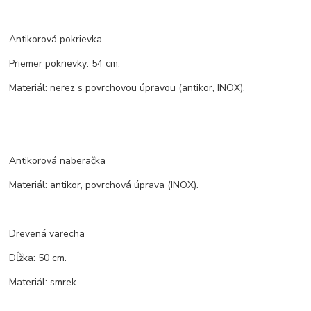
Antikorová pokrievka
Priemer pokrievky: 54 cm.
Materiál: nerez s povrchovou úpravou (antikor, INOX).
Antikorová naberačka
Materiál: antikor, povrchová úprava (INOX).
Drevená varecha
Dĺžka: 50 cm.
Materiál: smrek.