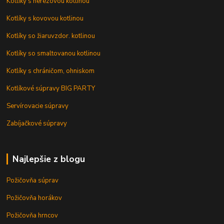
Kotlíky s nerezovou kotlinou
Kotlíky s kovovou kotlinou
Kotlíky so žiaruvzdor. kotlinou
Kotlíky so smaltovanou kotlinou
Kotlíky s chráničom, ohniskom
Kotlíkové súpravy BIG PARTY
Servírovacie súpravy
Zabíjačkové súpravy
Najlepšie z blogu
Požičovňa súprav
Požičovňa horákov
Požičovňa hrncov