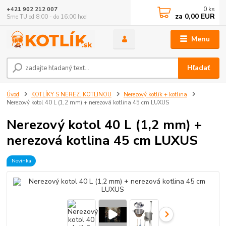
0
ks
+421 902 212 007
za
0,00 EUR
Sme TU od 8:00 - do 16:00 hod
Menu
Hľadať
Úvod
KOTLÍKY S NEREZ. KOTLINOU
Nerezový kotlík + kotlina
Nerezový kotol 40 L (1,2 mm) + nerezová kotlina 45 cm LUXUS
Nerezový kotol 40 L (1,2 mm) +
nerezová kotlina 45 cm LUXUS
Novinka