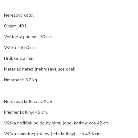
Nerezový kotol
Objem: 40 L.
Vnútorný priemer: 50 cm.
Výška: 28,50 cm.
Hrúbka 1,2 mm.
Materiál: nerez (nehrdzavejúca oceľ).
Hmotnosť: 5,7 kg.
Nerezová kotlina LUXUS
Priemer kotliny: 45 cm.
Výška nožičiek po dolný okraj (dno) kotliny: cca 42 cm.
Výška samotnej kotliny (telo kotliny): cca 42,5 cm.