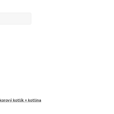
korový kotlík + kotlina