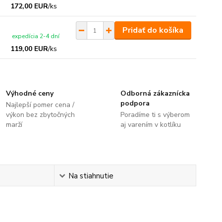
172,00 EUR
/
ks
Pridať do košíka
expedícia 2-4 dní
119,00 EUR
/
ks
Výhodné ceny
Odborná zákaznícka
podpora
Najlepší pomer cena /
výkon bez zbytočných
Poradíme ti s výberom
marží
aj varením v kotlíku
Na stiahnutie