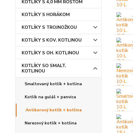
KOTLÍKY S 4,0 MM ROŠTOM
KOTLÍKY S HORÁKOM
KOTLÍKY S TROJNOŽKOU
KOTLÍKY S KOV. KOTLINOU
KOTLÍKY S OH. KOTLINOU
KOTLÍKY SO SMALT.
KOTLINOU
Smaltovaný kotlík + kotlina
Kotlík na guláš + panvica
Antikorový kotlík + kotlina
Nerezový kotlík + kotlina