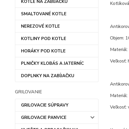
KOTLE NA ZABÍJAČKU
Kotlíková
SMALTOVANÉ KOTLE
NEREZOVÉ KOTLE
Antikorov
Objem: 1
KOTLINY POD KOTLE
Materiál: 
HORÁKY POD KOTLE
Veľkosť: 
PLNIČKY KLOBÁS A JATERNÍC
DOPLNKY NA ZABÍJAČKU
Antikorov
GRILOVANIE
Materiál:
GRILOVACIE SÚPRAVY
Veľkosť: 
GRILOVACIE PANVICE