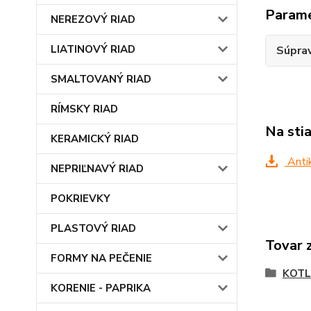
Param
NEREZOVÝ RIAD
LIATINOVÝ RIAD
Súprav
SMALTOVANÝ RIAD
RÍMSKY RIAD
Na sti
KERAMICKÝ RIAD
Antik
NEPRIĽNAVÝ RIAD
POKRIEVKY
PLASTOVÝ RIAD
Tovar 
FORMY NA PEČENIE
KOTL
KORENIE - PAPRIKA