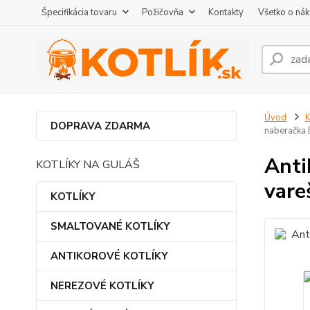
Špecifikácia tovaru
Požičovňa
Kontakty
Všetko o ná
Úvod
DOPRAVA ZDARMA
naberačka 
Anti
KOTLÍKY NA GULÁŠ
vare
KOTLÍKY
SMALTOVANÉ KOTLÍKY
ANTIKOROVÉ KOTLÍKY
NEREZOVÉ KOTLÍKY