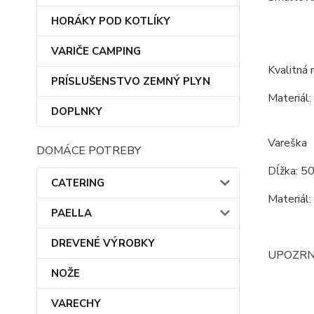
HORÁKY POD KOTLÍKY
VARIČE CAMPING
Kvalitná 
PRÍSLUŠENSTVO ZEMNÝ PLYN
Materiál:
DOPLNKY
Vareška
DOMÁCE POTREBY
Dĺžka: 5
CATERING
Materiál:
PAELLA
DREVENÉ VÝROBKY
UPOZRNENI
NOŽE
VARECHY