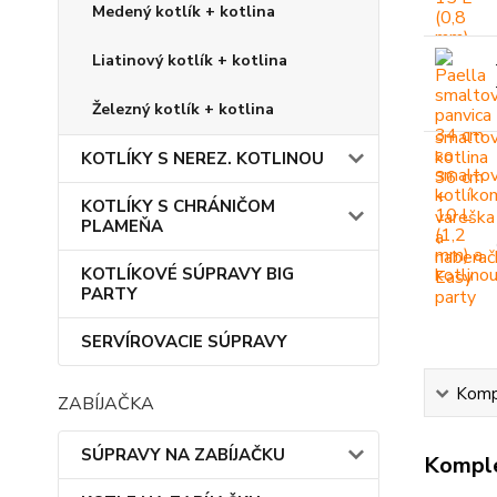
Medený kotlík + kotlina
Liatinový kotlík + kotlina
Železný kotlík + kotlina
KOTLÍKY S NEREZ. KOTLINOU
KOTLÍKY S CHRÁNIČOM
PLAMEŇA
KOTLÍKOVÉ SÚPRAVY BIG
PARTY
SERVÍROVACIE SÚPRAVY
Kompl
ZABÍJAČKA
SÚPRAVY NA ZABÍJAČKU
Komple