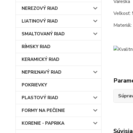
Vareška
NEREZOVÝ RIAD
Veľkosť: 
LIATINOVÝ RIAD
Materiál:
SMALTOVANÝ RIAD
RÍMSKY RIAD
KERAMICKÝ RIAD
NEPRIĽNAVÝ RIAD
Param
POKRIEVKY
Súprav
PLASTOVÝ RIAD
FORMY NA PEČENIE
KORENIE - PAPRIKA
Súvisia