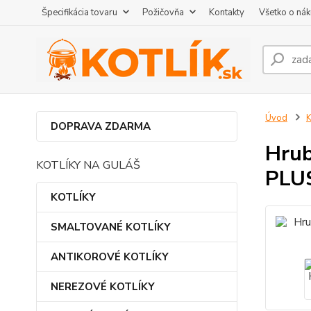
Špecifikácia tovaru
Požičovňa
Kontakty
Všetko o ná
Úvod
DOPRAVA ZDARMA
Hrub
KOTLÍKY NA GULÁŠ
PLU
KOTLÍKY
SMALTOVANÉ KOTLÍKY
ANTIKOROVÉ KOTLÍKY
NEREZOVÉ KOTLÍKY