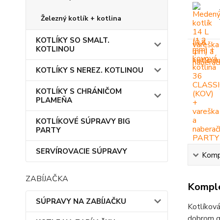
Železný kotlík + kotlina
KOTLÍKY SO SMALT.
KOTLINOU
KOTLÍKY S NEREZ. KOTLINOU
KOTLÍKY S CHRÁNIČOM
PLAMEŇA
KOTLÍKOVÉ SÚPRAVY BIG
PARTY
SERVÍROVACIE SÚPRAVY
Kompl
ZABÍJAČKA
Komple
SÚPRAVY NA ZABÍJAČKU
Kotlíková
dobrom gu