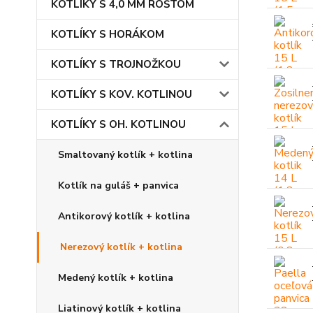
KOTLÍKY S 4,0 MM ROŠTOM
KOTLÍKY S HORÁKOM
KOTLÍKY S TROJNOŽKOU
KOTLÍKY S KOV. KOTLINOU
KOTLÍKY S OH. KOTLINOU
Smaltovaný kotlík + kotlina
Kotlík na guláš + panvica
Antikorový kotlík + kotlina
Nerezový kotlík + kotlina
Medený kotlík + kotlina
Liatinový kotlík + kotlina