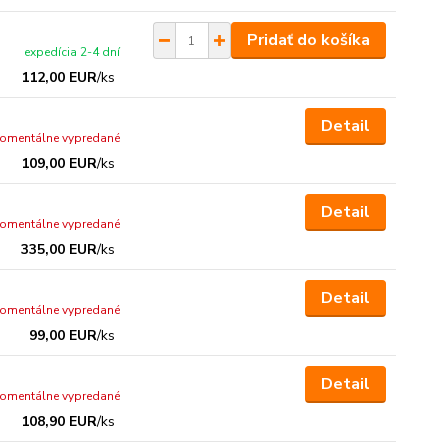
Pridať do košíka
expedícia 2-4 dní
112,00 EUR
/
ks
Detail
omentálne vypredané
109,00 EUR
/
ks
Detail
omentálne vypredané
335,00 EUR
/
ks
Detail
omentálne vypredané
99,00 EUR
/
ks
Detail
omentálne vypredané
108,90 EUR
/
ks