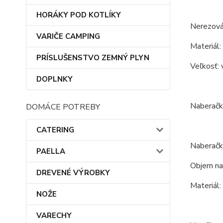
HORÁKY POD KOTLÍKY
Nerezová 
VARIČE CAMPING
Materiál:
PRÍSLUŠENSTVO ZEMNÝ PLYN
Veľkosť: 
DOPLNKY
Naberačk
DOMÁCE POTREBY
CATERING
Naberačk
PAELLA
Objem na
DREVENÉ VÝROBKY
Materiál:
NOŽE
VARECHY