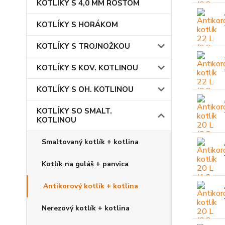
KOTLÍKY S 4,0 MM ROŠTOM
KOTLÍKY S HORÁKOM
KOTLÍKY S TROJNOŽKOU
KOTLÍKY S KOV. KOTLINOU
KOTLÍKY S OH. KOTLINOU
KOTLÍKY SO SMALT.
KOTLINOU
Smaltovaný kotlík + kotlina
Kotlík na guláš + panvica
Antikorový kotlík + kotlina
Nerezový kotlík + kotlina