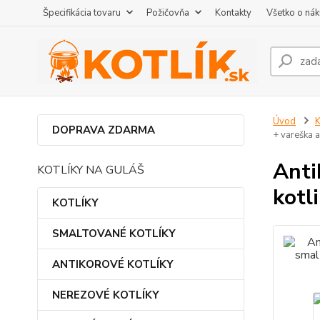
Špecifikácia tovaru
Požičovňa
Kontakty
Všetko o ná
Úvod
DOPRAVA ZDARMA
+ vareška 
Anti
KOTLÍKY NA GULÁŠ
kotl
KOTLÍKY
SMALTOVANÉ KOTLÍKY
ANTIKOROVÉ KOTLÍKY
NEREZOVÉ KOTLÍKY