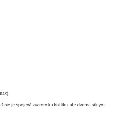
NOX).
už nie je spojená zvarom ku kotlíku, ale dvoma silnými