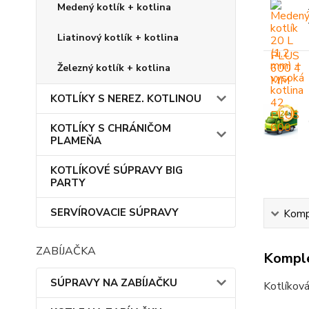
Medený kotlík + kotlina
Liatinový kotlík + kotlina
Železný kotlík + kotlina
KOTLÍKY S NEREZ. KOTLINOU
KOTLÍKY S CHRÁNIČOM
PLAMEŇA
KOTLÍKOVÉ SÚPRAVY BIG
PARTY
SERVÍROVACIE SÚPRAVY
Kompl
ZABÍJAČKA
Komple
SÚPRAVY NA ZABÍJAČKU
Kotlíková