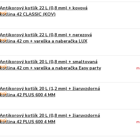
Antikorový kotlík 22 L (0,8 mm) + kovová
kotlina 42 CLASSIC (KOV)
Antikorový kotlík 22 L (0,8 mm) + nerezová
kotlina 42 cm + vareška a naberačka LUX
Antikorový kotlík 20 L (0,8 mm) + smaltovaná
kotlina 42 cm + vareška a naberačka Easy party
m
Antikorový kotlík 20 L (1,2 mm) + žiaruvzdorná
kotlina 42 PLUS 600 4 MM
Antikorový kotlík 20 L (0,8 mm) + žiaruvzdorná
kotlina 42 PLUS 600 4 MM
m