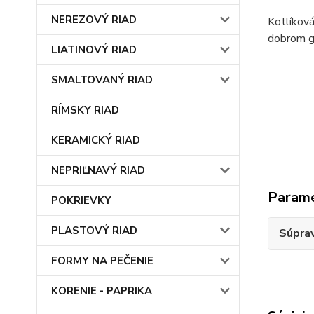
NEREZOVÝ RIAD
Kotlíková
dobrom gu
LIATINOVÝ RIAD
SMALTOVANÝ RIAD
RÍMSKY RIAD
KERAMICKÝ RIAD
NEPRIĽNAVÝ RIAD
Param
POKRIEVKY
PLASTOVÝ RIAD
Súprav
FORMY NA PEČENIE
KORENIE - PAPRIKA