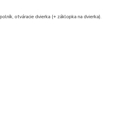
polník, otváracie dvierka (+ záklopka na dvierka).