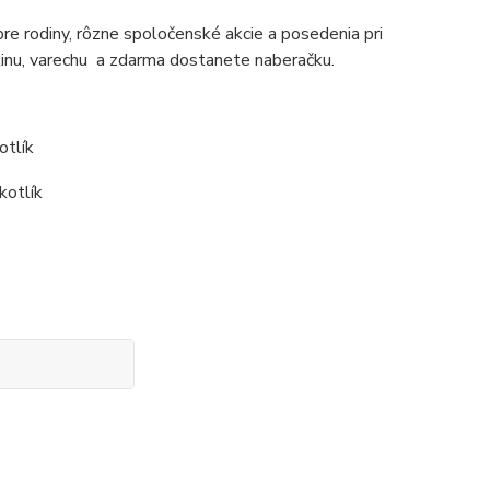
pre rodiny, rôzne spoločenské akcie a posedenia pri
linu, varechu a zdarma dostanete naberačku.
otlík