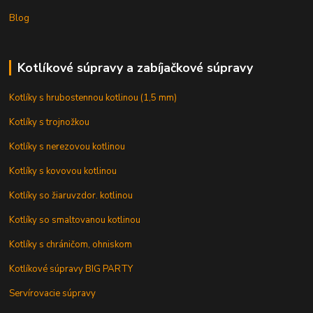
Blog
Kotlíkové súpravy a zabíjačkové súpravy
Kotlíky s hrubostennou kotlinou (1,5 mm)
Kotlíky s trojnožkou
Kotlíky s nerezovou kotlinou
Kotlíky s kovovou kotlinou
Kotlíky so žiaruvzdor. kotlinou
Kotlíky so smaltovanou kotlinou
Kotlíky s chráničom, ohniskom
Kotlíkové súpravy BIG PARTY
Servírovacie súpravy