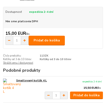
Dostupnosť
expedícia 2-4 dní
Nie sme platcovia DPH
15,00 EUR
/
ks
Pridať do košíka
Číslo produktu:
113ZK
Kotlíky od 3 do 10 litrov:
Kotlíky od 3 do 10 litrov
Strážiť cenu / dostupnosť
Podobné produkty
Smaltovaný kotlík 4 L
expedícia 2-4 dní
15,50 EUR
/
ks
Pridať do košíka