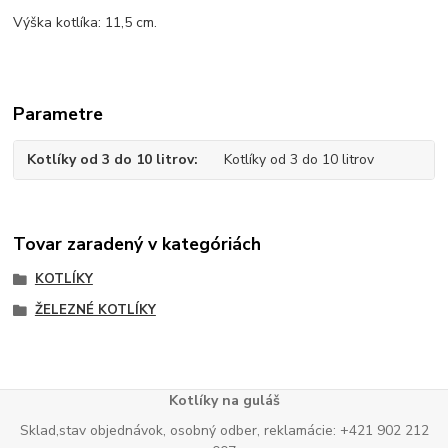
Výška kotlíka: 11,5 cm.
Parametre
Kotlíky od 3 do 10 litrov
Kotlíky od 3 do 10 litrov
Tovar zaradený v kategóriách
KOTLÍKY
ŽELEZNÉ KOTLÍKY
Kotlíky na guláš
Sklad,stav objednávok, osobný odber, reklamácie: +421 902 212