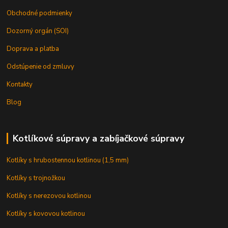
Obchodné podmienky
Dozorný orgán (SOI)
Doprava a platba
Odstúpenie od zmluvy
Kontakty
Blog
Kotlíkové súpravy a zabíjačkové súpravy
Kotlíky s hrubostennou kotlinou (1,5 mm)
Kotlíky s trojnožkou
Kotlíky s nerezovou kotlinou
Kotlíky s kovovou kotlinou