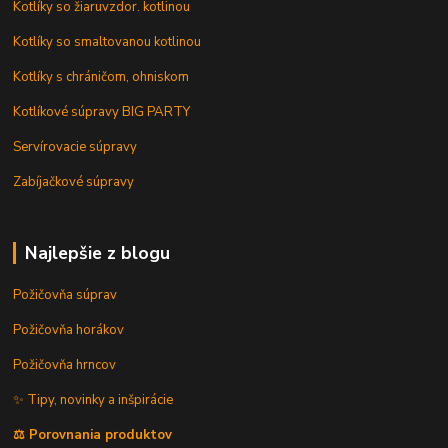
Kotlíky so žiaruvzdor. kotlinou
Kotlíky so smaltovanou kotlinou
Kotlíky s chráničom, ohniskom
Kotlíkové súpravy BIG PARTY
Servírovacie súpravy
Zabíjačkové súpravy
Najlepšie z blogu
Požičovňa súprav
Požičovňa horákov
Požičovňa hrncov
✨ Tipy, novinky a inšpirácie
⚖️ Porovnania produktov