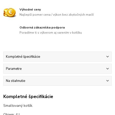
Výhodné ceny
Najlepší pomer cena / výkon bez zbytočných marží
Odborná zákaznícka podpora
Poradíme ti s výberom aj varením v kotlíku
Kompletné špecifikácie
Parametre
Na stiahnutie
Kompletné špecifikácie
Smaltovaný kotlík.
Objem: 4 L.