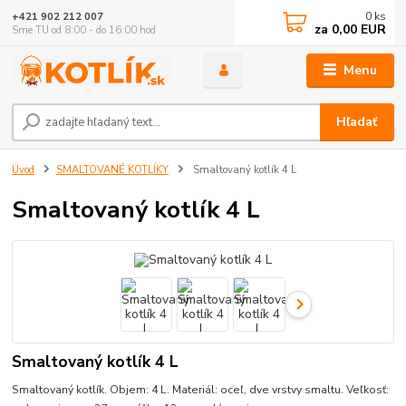
0
ks
+421 902 212 007
za
0,00 EUR
Sme TU od 8:00 - do 16:00 hod
Menu
Hľadať
Úvod
SMALTOVANÉ KOTLÍKY
Smaltovaný kotlík 4 L
Smaltovaný kotlík 4 L
Smaltovaný kotlík 4 L
Smaltovaný kotlík. Objem: 4 L. Materiál: oceľ, dve vrstvy smaltu. Veľkosť: