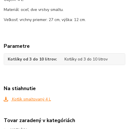
Materiál: oceľ, dve vrstvy smaltu.
Veľkosť: vrchny priemer: 27 cm, výška: 12 cm.
Parametre
Kotlíky od 3 do 10 litrov
Kotlíky od 3 do 10 litrov
Na stiahnutie
Kotlík smaltovaný 4 L
Tovar zaradený v kategóriách