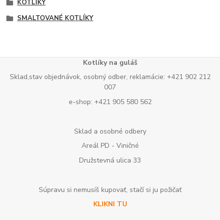
KOTLÍKY
SMALTOVANÉ KOTLÍKY
Kotlíky na guláš
Sklad,stav objednávok, osobný odber, reklamácie: +421 902 212
007
e-shop: +421 905 580 562
Sklad a osobné odbery
Areál PD - Viničné
Družstevná ulica 33
Súpravu si nemusíš kupovať, stačí si ju požičať
KLIKNI TU