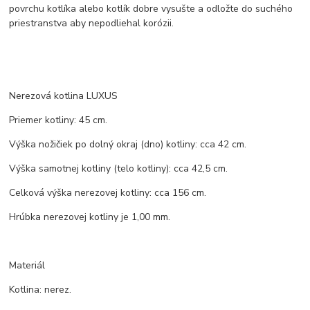
povrchu kotlíka alebo kotlík dobre vysušte a odložte do suchého
priestranstva aby nepodliehal korózii.
Nerezová kotlina LUXUS
Priemer kotliny: 45 cm.
Výška nožičiek po dolný okraj (dno) kotliny: cca 42 cm.
Výška samotnej kotliny (telo kotliny): cca 42,5 cm.
Celková výška nerezovej kotliny: cca 156 cm.
Hrúbka nerezovej kotliny je 1,00 mm.
Materiál
Kotlina: nerez.