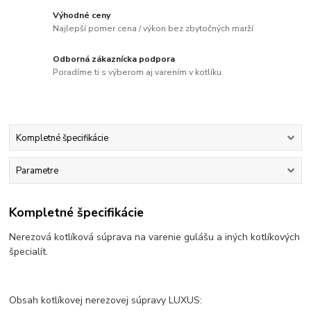
Výhodné ceny
Najlepší pomer cena / výkon bez zbytočných marží
Odborná zákaznícka podpora
Poradíme ti s výberom aj varením v kotlíku
Kompletné špecifikácie
Parametre
Kompletné špecifikácie
Nerezová kotlíková súprava na varenie gulášu a iných kotlíkových
špecialít.
Obsah kotlíkovej nerezovej súpravy LUXUS: