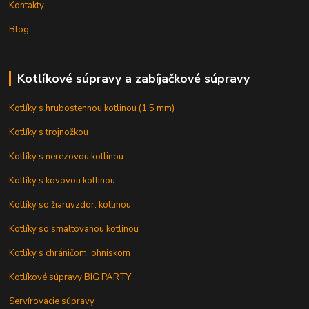
Kontakty
Blog
Kotlíkové súpravy a zabíjačkové súpravy
Kotlíky s hrubostennou kotlinou (1,5 mm)
Kotlíky s trojnožkou
Kotlíky s nerezovou kotlinou
Kotlíky s kovovou kotlinou
Kotlíky so žiaruvzdor. kotlinou
Kotlíky so smaltovanou kotlinou
Kotlíky s chráničom, ohniskom
Kotlíkové súpravy BIG PARTY
Servírovacie súpravy