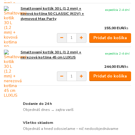
Smaltovaný kotlík 30 L (1,2 mm) +
expedícia 2-4 dní
kovová kotlina 50 CLASSIC (KOV) +
dymovod Max Party
155,00 EUR
/
ks
Pridať do košíka
Smaltovaný kotlík 30 L (1,2 mm) +
expedícia 2-4 dní
nerezová kotlina 45 cm LUXUS
244,00 EUR
/
ks
Pridať do košíka
Dodanie do 24 h
Objednáš dnes → zajtra varíš
Všetko skladom
Objednáš a hneď odosielame – nič nedoobjednávame