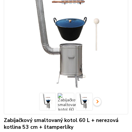
Zabíjačkový smaltovaný kotol 60 L + nerezová
kotlina 53 cm + štamperlíky