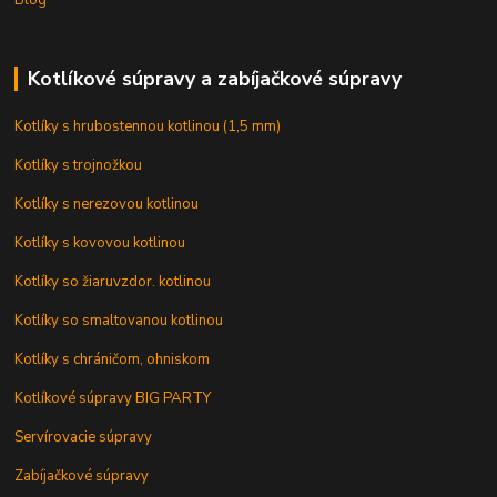
Kotlíkové súpravy a zabíjačkové súpravy
Kotlíky s hrubostennou kotlinou (1,5 mm)
Kotlíky s trojnožkou
Kotlíky s nerezovou kotlinou
Kotlíky s kovovou kotlinou
Kotlíky so žiaruvzdor. kotlinou
Kotlíky so smaltovanou kotlinou
Kotlíky s chráničom, ohniskom
Kotlíkové súpravy BIG PARTY
Servírovacie súpravy
Zabíjačkové súpravy