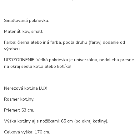
Smaltovaná pokrievka.
Materiál: kov, smalt.
Farba: čierna alebo iná farba, podľa druhu (farby) dodanie od
výrobcu.
UPOZORNENIE: Veľká pokrievka je univerzálna, nedolieha presne
na okraj sedla kotla alebo kotlíka!
Nerezová kotlina LUX
Rozmer kotliny:
Priemer: 53 cm.
Výška kotliny aj s nožičkami: 65 cm (po okraj kotliny).
Celková výška: 170 cm.