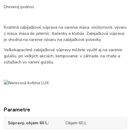
Drevený podnos.
Kvalitná zabíjačkové súprava na varenie mäsa, vnútornosti, vývaru
z mäsa, mäsa do jaterníc, tlačenky a klobás. Zabíjačková súprava
je vhodná na varenie vývaru na zabíjačkové polievky.
Veľkokapacitné zabíjačkové súpravy môžete využiť aj na varenie
gulášu, pri veľkých akciách, kempovanie, v záhrade, na chate a
súťažiach vo varení gulášu.
Parametre
Súpravy, objem 60 L
Objem 60 L