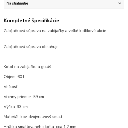
Na stiahnutie
Kompletné špecifikácie
Zabíjačková súprava na zabíjačky a veľké kotlíkové akcie.
Zabíjačková súprava obsahuje:
Kotol na zabíjačku a guláš.
Objem: 60 L.
Veľkosť:
Vrchny priemer: 59 cm.
Výška: 33 cm.
Materiál: kov, dvojvrstvový smalt.
Hrúbka smaltovaného kotla: cca 1,2 mm.