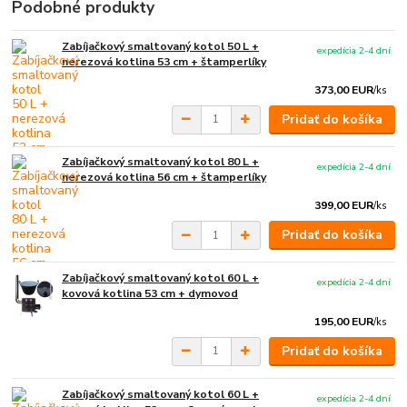
Podobné produkty
Zabíjačkový smaltovaný kotol 50 L +
expedícia 2-4 dní
nerezová kotlina 53 cm + štamperlíky
373,00 EUR
/
ks
Pridať do košíka
Zabíjačkový smaltovaný kotol 80 L +
expedícia 2-4 dní
nerezová kotlina 56 cm + štamperlíky
399,00 EUR
/
ks
Pridať do košíka
Zabíjačkový smaltovaný kotol 60 L +
expedícia 2-4 dní
kovová kotlina 53 cm + dymovod
195,00 EUR
/
ks
Pridať do košíka
Zabíjačkový smaltovaný kotol 60 L +
expedícia 2-4 dní