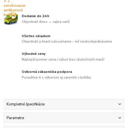
Dodanie do 24 h
Objednáš dnes → zajtra varíš
Všetko skladom
Objednáš a hneď odosielame – nič nedoobjednávame
Výhodné ceny
Najlepší pomer cena / výkon bez zbytočných marží
Odborná zákaznícka podpora
Poradíme ti s výberom aj varením v kotlíku
Kompletné špecifikácie
Parametre