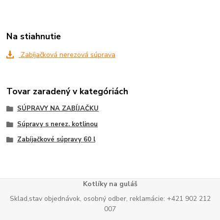
Na stiahnutie
Zabíjačková nerezová súprava
Tovar zaradený v kategóriách
SÚPRAVY NA ZABÍJAČKU
Súpravy s nerez. kotlinou
Zabíjačkové súpravy 60 l
Kotlíky na guláš
Sklad,stav objednávok, osobný odber, reklamácie: +421 902 212
007