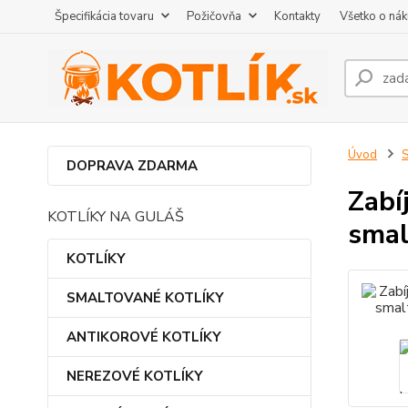
Špecifikácia tovaru
Požičovňa
Kontakty
Všetko o ná
Úvod
DOPRAVA ZDARMA
Zabí
KOTLÍKY NA GULÁŠ
smal
KOTLÍKY
SMALTOVANÉ KOTLÍKY
ANTIKOROVÉ KOTLÍKY
NEREZOVÉ KOTLÍKY