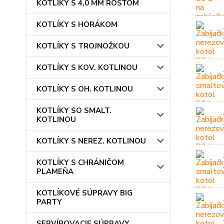
KOTLÍKY S 4,0 MM ROŠTOM
KOTLÍKY S HORÁKOM
KOTLÍKY S TROJNOŽKOU
KOTLÍKY S KOV. KOTLINOU
KOTLÍKY S OH. KOTLINOU
KOTLÍKY SO SMALT.
KOTLINOU
KOTLÍKY S NEREZ. KOTLINOU
KOTLÍKY S CHRÁNIČOM
PLAMEŇA
KOTLÍKOVÉ SÚPRAVY BIG
PARTY
SERVÍROVACIE SÚPRAVY