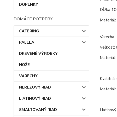
DOPLNKY
Dĺžka 10
DOMÁCE POTREBY
Materiál:
CATERING
Varecha
PAELLA
Veľkosť: 
DREVENÉ VÝROBKY
Materiál:
NOŽE
VARECHY
Kvalitná 
NEREZOVÝ RIAD
Materiál:
LIATINOVÝ RIAD
SMALTOVANÝ RIAD
Liatinový