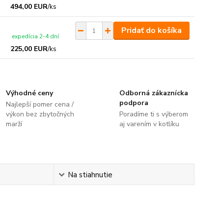
494,00 EUR
/
ks
Pridať do košíka
expedícia 2-4 dní
225,00 EUR
/
ks
Výhodné ceny
Odborná zákaznícka
podpora
Najlepší pomer cena /
výkon bez zbytočných
Poradíme ti s výberom
marží
aj varením v kotlíku
Na stiahnutie