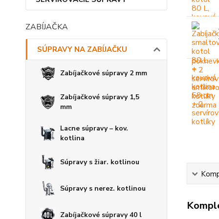
ZABÍJAČKA
SÚPRAVY NA ZABÍJAČKU
Zabíjačkové súpravy 2 mm
Zabíjačkové súpravy 1,5
mm
Lacne súpravy – kov.
kotlina
Súpravy s žiar. kotlinou
Kompl
Súpravy s nerez. kotlinou
Komple
Zabíjačkové súpravy 40 l