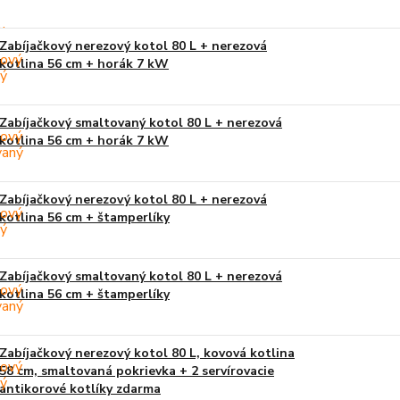
Zabíjačkový nerezový kotol 80 L + nerezová
kotlina 56 cm + horák 7 kW
Zabíjačkový smaltovaný kotol 80 L + nerezová
kotlina 56 cm + horák 7 kW
Zabíjačkový nerezový kotol 80 L + nerezová
kotlina 56 cm + štamperlíky
Zabíjačkový smaltovaný kotol 80 L + nerezová
kotlina 56 cm + štamperlíky
Zabíjačkový nerezový kotol 80 L, kovová kotlina
58 cm, smaltovaná pokrievka + 2 servírovacie
antikorové kotlíky zdarma