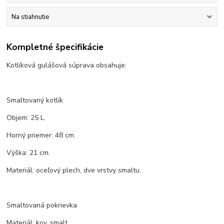
Na stiahnutie
Kompletné špecifikácie
Kotlíková gulášová súprava obsahuje:
Smaltovaný kotlík
Objem: 25 L.
Horný priemer: 48 cm.
Výška: 21 cm.
Materiál: oceľový plech, dve vrstvy smaltu.
Smaltovaná pokrievka
Materiál: kov, smalt.