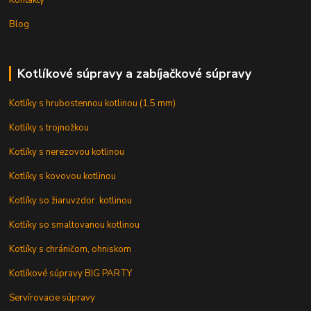
Kontakty
Blog
Kotlíkové súpravy a zabíjačkové súpravy
Kotlíky s hrubostennou kotlinou (1,5 mm)
Kotlíky s trojnožkou
Kotlíky s nerezovou kotlinou
Kotlíky s kovovou kotlinou
Kotlíky so žiaruvzdor. kotlinou
Kotlíky so smaltovanou kotlinou
Kotlíky s chráničom, ohniskom
Kotlíkové súpravy BIG PARTY
Servírovacie súpravy