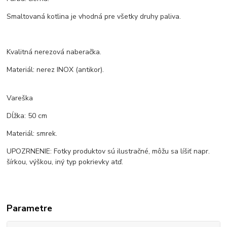
Smaltovaná kotlina je vhodná pre všetky druhy paliva.
Kvalitná nerezová naberačka.
Materiál: nerez INOX (antikor).
Vareška
Dĺžka: 50 cm
Materiál: smrek.
UPOZRNENIE: Fotky produktov sú ilustračné, môžu sa líšiť napr.
šírkou, výškou, iný typ pokrievky atď.
Parametre