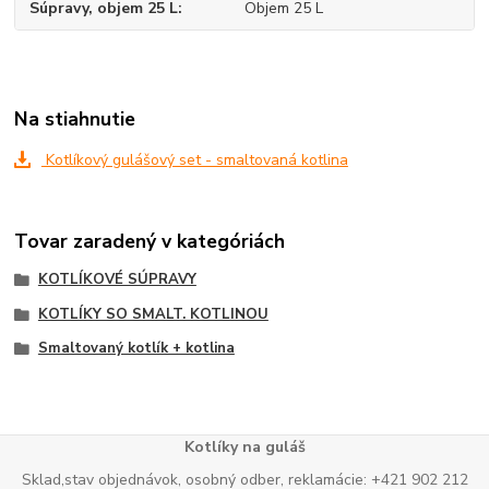
Súpravy, objem 25 L
Objem 25 L
Na stiahnutie
Kotlíkový gulášový set - smaltovaná kotlina
Tovar zaradený v kategóriách
KOTLÍKOVÉ SÚPRAVY
KOTLÍKY SO SMALT. KOTLINOU
Smaltovaný kotlík + kotlina
Kotlíky na guláš
Sklad,stav objednávok, osobný odber, reklamácie: +421 902 212