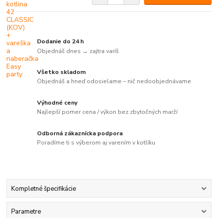
Dodanie do 24 h
Objednáš dnes → zajtra varíš
Všetko skladom
Objednáš a hneď odosielame – nič nedoobjednávame
Výhodné ceny
Najlepší pomer cena / výkon bez zbytočných marží
Odborná zákaznícka podpora
Poradíme ti s výberom aj varením v kotlíku
Kompletné špecifikácie
Parametre