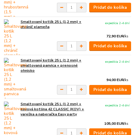
Pridať do košíka
Smaltovaný kotlík 25 L (1,2 mm) +
expedícia 2-4 dní
chránič plameňa
72,90 EUR
/
ks
Pridať do košíka
Smaltovaný kotlík 25 L (1,2 mm) +
expedícia 2-4 dní
smaltovaná panvica + prenosné
ohnisko
94,00 EUR
/
ks
Pridať do košíka
Smaltovaný kotlík 25 L (1,2 mm) +
expedícia 2-4 dní
kovová kotlina 42 CLASSIC (KOV) +
vareška a naberačka Easy party
105,00 EUR
/
ks
Pridať do košíka