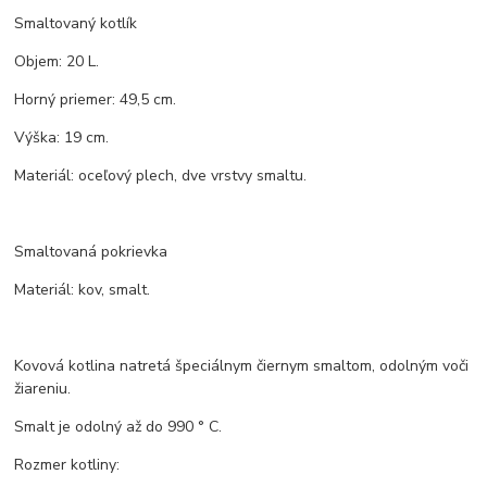
Smaltovaný kotlík
Objem: 20 L.
Horný priemer: 49,5 cm.
Výška: 19 cm.
Materiál: oceľový plech, dve vrstvy smaltu.
Smaltovaná pokrievka
Materiál: kov, smalt.
Kovová kotlina natretá špeciálnym čiernym smaltom, odolným voči
žiareniu.
Smalt je odolný až do 990 ° C.
Rozmer kotliny: