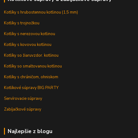
Kotlíky s hrubostennou kotlinou (1,5 mm)
Kotlíky s trojnožkou
Kotlíky s nerezovou kotlinou
Kotlíky s kovovou kotlinou
Kotlíky so žiaruvzdor. kotlinou
Kotlíky so smaltovanou kotlinou
Kotlíky s chráničom, ohniskom
Kotlíkové súpravy BIG PARTY
Servírovacie súpravy
Zabíjačkové súpravy
Najlepšie z blogu