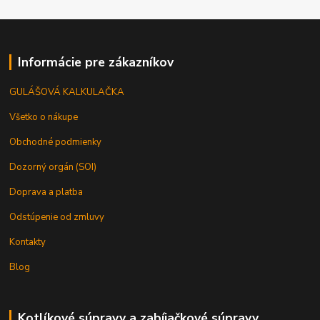
Informácie pre zákazníkov
GULÁŠOVÁ KALKULAČKA
Všetko o nákupe
Obchodné podmienky
Dozorný orgán (SOI)
Doprava a platba
Odstúpenie od zmluvy
Kontakty
Blog
Kotlíkové súpravy a zabíjačkové súpravy