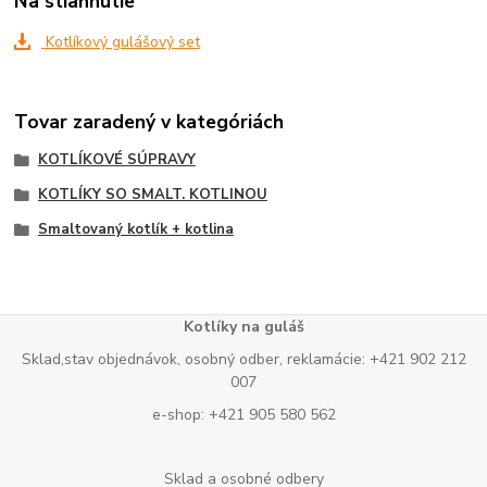
Na stiahnutie
Kotlíkový gulášový set
Tovar zaradený v kategóriách
KOTLÍKOVÉ SÚPRAVY
KOTLÍKY SO SMALT. KOTLINOU
Smaltovaný kotlík + kotlina
Kotlíky na guláš
Sklad,stav objednávok, osobný odber, reklamácie: +421 902 212
007
e-shop: +421 905 580 562
Sklad a osobné odbery