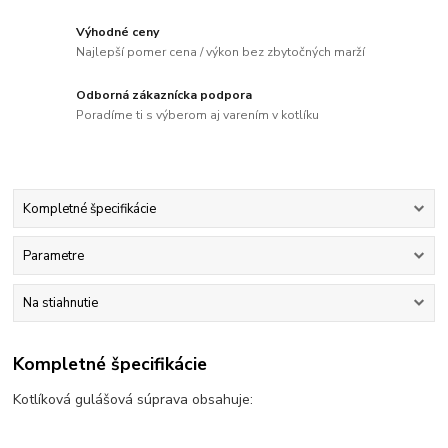
Výhodné ceny
Najlepší pomer cena / výkon bez zbytočných marží
Odborná zákaznícka podpora
Poradíme ti s výberom aj varením v kotlíku
Kompletné špecifikácie
Parametre
Na stiahnutie
Kompletné špecifikácie
Kotlíková gulášová súprava obsahuje: