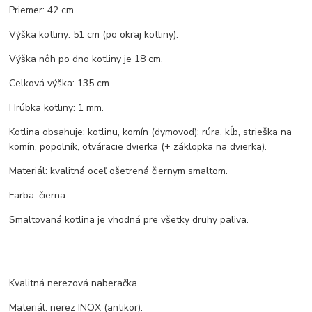
Priemer: 42 cm.
Výška kotliny: 51 cm (po okraj kotliny).
Výška nôh po dno kotliny je 18 cm.
Celková výška: 135 cm.
Hrúbka kotliny: 1 mm.
Kotlina obsahuje: kotlinu, komín (dymovod): rúra, kĺb, strieška na
komín, popolník, otváracie dvierka (+ záklopka na dvierka).
Materiál: kvalitná oceľ ošetrená čiernym smaltom.
Farba: čierna.
Smaltovaná kotlina je vhodná pre všetky druhy paliva.
Kvalitná nerezová naberačka.
Materiál: nerez INOX (antikor).