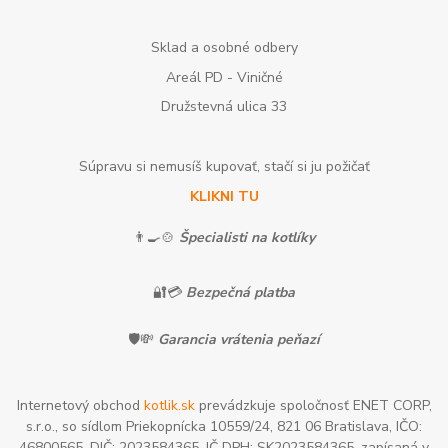
Sklad a osobné odbery
Areál PD - Viničné
Družstevná ulica 33
Súpravu si nemusíš kupovať, stačí si ju požičať
KLIKNI TU
👨‍🍳🍲
Špecialisti na kotlíky
🔐💳
Bezpečná platba
🛡️💸
Garancia vrátenia peňazí
Internetový obchod
kotlik.sk
prevádzkuje spoločnosť ENET CORP,
s.r.o., so sídlom Priekopnícka 10559/24, 821 06 Bratislava, IČO:
46800565, DIČ: 2023584365, IČ DPH: SK2023584365, zapísaná v