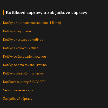
Kotlíkové súpravy a zabíjačkové súpravy
Kotlíky s hrubostennou kotlinou (1,5 mm)
Kotlíky s trojnožkou
Kotlíky s nerezovou kotlinou
Kotlíky s kovovou kotlinou
Kotlíky so žiaruvzdor. kotlinou
Kotlíky so smaltovanou kotlinou
Kotlíky s chráničom, ohniskom
Kotlíkové súpravy BIG PARTY
Servírovacie súpravy
Zabíjačkové súpravy