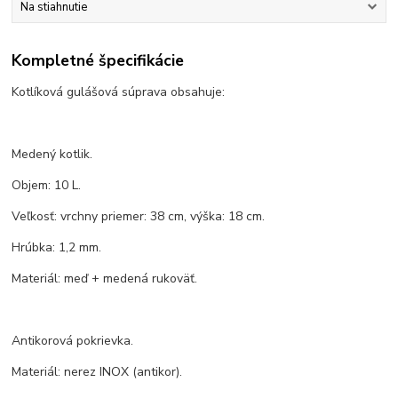
Na stiahnutie
Kompletné špecifikácie
Kotlíková gulášová súprava obsahuje:
Medený kotlik.
Objem: 10 L.
Veľkosť: vrchny priemer: 38 cm, výška: 18 cm.
Hrúbka: 1,2 mm.
Materiál: meď + medená rukoväť.
Antikorová pokrievka.
Materiál: nerez INOX (antikor).