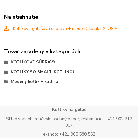
Na stiahnutie
Kotlíková gulášová súprava + medený kotlík EXLUSIV
Tovar zaradený v kategóriách
KOTLÍKOVÉ SÚPRAVY
KOTLÍKY SO SMALT. KOTLINOU
Medený kotlík + kotlina
Kotlíky na guláš
Sklad,stav objednávok, osobný odber, reklamácie: +421 902 212
007
e-shop: +421 905 580 562