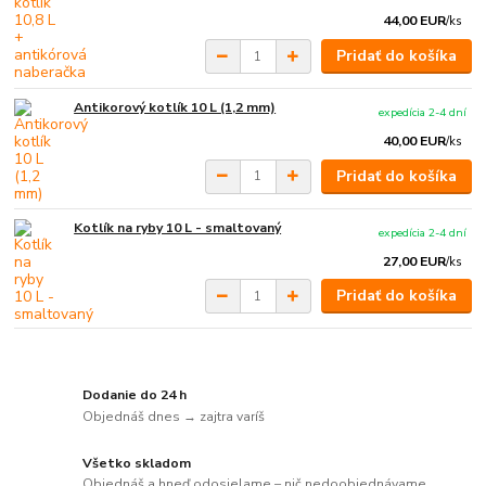
44,00 EUR
/
ks
Pridať do košíka
Antikorový kotlík 10 L (1,2 mm)
expedícia 2-4 dní
40,00 EUR
/
ks
Pridať do košíka
Kotlík na ryby 10 L - smaltovaný
expedícia 2-4 dní
27,00 EUR
/
ks
Pridať do košíka
Dodanie do 24 h
Objednáš dnes → zajtra varíš
Všetko skladom
Objednáš a hneď odosielame – nič nedoobjednávame