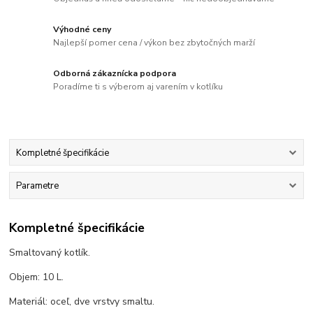
Výhodné ceny
Najlepší pomer cena / výkon bez zbytočných marží
Odborná zákaznícka podpora
Poradíme ti s výberom aj varením v kotlíku
Kompletné špecifikácie
Parametre
Kompletné špecifikácie
Smaltovaný kotlík.
Objem: 10 L.
Materiál: oceľ, dve vrstvy smaltu.