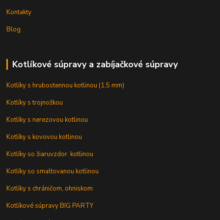
Kontakty
Blog
Kotlíkové súpravy a zabíjačkové súpravy
Kotlíky s hrubostennou kotlinou (1,5 mm)
Kotlíky s trojnožkou
Kotlíky s nerezovou kotlinou
Kotlíky s kovovou kotlinou
Kotlíky so žiaruvzdor. kotlinou
Kotlíky so smaltovanou kotlinou
Kotlíky s chráničom, ohniskom
Kotlíkové súpravy BIG PARTY