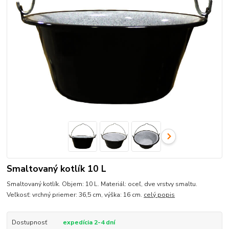
Smaltovaný kotlík 10 L
Smaltovaný kotlík. Objem: 10 L. Materiál: oceľ, dve vrstvy smaltu.
Veľkosť: vrchný priemer: 36,5 cm, výška: 16 cm.
celý popis
Dostupnosť
expedícia 2-4 dní